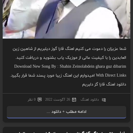
شما عزیزان را دعوت می کنیم اهنگ قارا گوز دیلبریم از شاهین زین
العابدین را با کیفیت عالی از موزیک یاب بشنوید و دریافت کنید.
Download New Song By : Shahin Zeinolabdein ghara guz dibarim
With Direct Links امیدوارم این اهنگ زیبا مورد پسند شما قرار بگیرد.
دانلود اهنگ قارا گز دلبریم
دانلود اهنگ
26 آگوست 2022
0 نظر
ادامه مطلب + دانلود ...