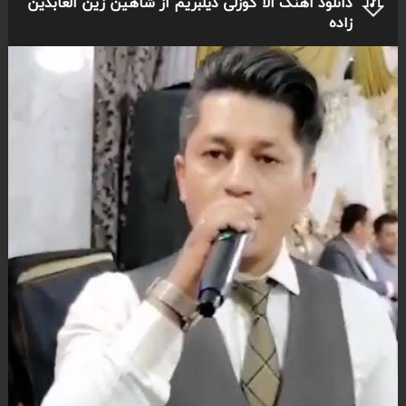
دانلود اهنگ آلا گوزلی دیلبریم از شاهین زین العابدین
زاده