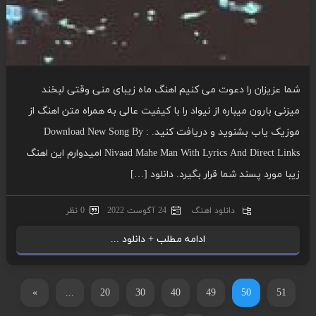
شما عزیزان را دعوت می کنیم اهنگ ماه زیبای منی وقتی لبخند
میزنی بارون میباره از نیواد را با کیفیت عالی به همراه متن اهنگ از
موزیک یاب بشنوید و دریافت کنید. Download New Song By :
Nivaad Mahe Man With Lyrics And Direct Links امیدوارم این اهنگ
زیبا مورد پسند شما قرار بگیرد. دانلود […]
دانلود اهنگ
24 آگوست 2022
0 نظر
ادامه مطلب + دانلود ...
»
...
20
30
40
49
50
51