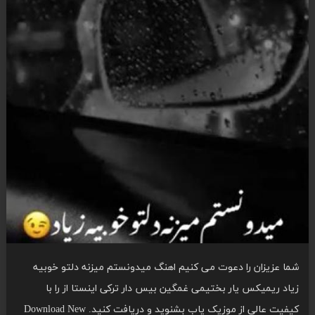
شما عزیزان را دعوت می کنیم اهنگ میدونستم میزنه دلتو خوبیه
زیاد ریمیکس یار بختیمی غمگین بیس دار ترکی اینستا از را با
کیفیت عالی از موزیک یاب بشنوید و دریافت کنید. Download New