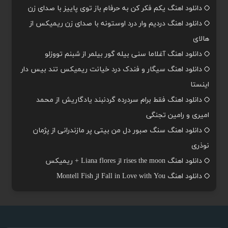
دانلود اهنگ یکم فکر کن به حرفام باز توی پاییز با صدای زن
دانلود اهنگ دردیم وار درد اوستونه با صدای زن ریمیکس از
هالای
دانلود اهنگ آغلاما سنی بیله گور بیلمر از شبنم تووزلو
دانلود اهنگ سیگار و فندک درد خیانت ریمیکس تند بیس دار
اینستا
دانلود اهنگ فقط برام سردرده گردنبند یادگاریش از محمد
امیری و رامین تجنگی
دانلود اهنگ سنگ صبور دل من بیتی پر مازندرانی از پژمان
نوذری
دانلود اهنگ rises the moon از Liana flores + ریمیکس
دانلود اهنگ Fall in Love with You از Montell Fish