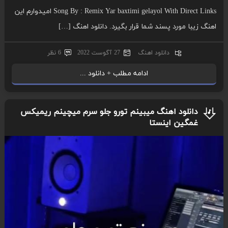
Song By : Remix Yar baxtimi gelayol With Direct Links امیدوارم این
اهنگ زیبا مورد پسند شما قرار بگیرد. دانلود اهنگ […]
دانلود اهنگ
27 آگوست 2022
6 نظر
ادامه مطلب + دانلود ...
دانلود اهنگ میبینم تورو جلو سرم میچینم ریمیکس
غمگین اینستا