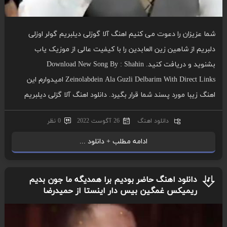
شما عزیزان را دعوت می کنیم اهنگ آلا گوزلی دیلبریم گولر اوزلی
دلبریم از شاهین زین العابدین را با کیفیت عالی از موزیک یاب
بشنوید و دریافت کنید. Download New Song By : Shahin
Zeinolabdein Ala Guzli Delbarim With Direct Links امیدوارم این
اهنگ زیبا مورد پسند شما قرار بگیرد. دانلود اهنگ آلا گزلی دیلبریم
دانلود اهنگ
26 آگوست 2022
0 نظر
ادامه مطلب + دانلود ...
دانلود اهنگ حاضر بودیم برا همدیگه ما جون بدیم
ریمیکس غمگین بیس دار اینستا از حمیدرضا