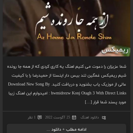
شما عزیزان را دعوت می کنیم اهنگ یه کاری کردی که از همه جا رونده
شیم ریمیکس غمگین تند بیس دار اینستا از حمیدرضا را با کیفیت
عالی از موزیک یاب بشنوید و دریافت کنید. Download New Song By
: hwmidrezw Konj Otagh 3 With Direct Links امیدوارم این اهنگ زیبا
مورد پسند شما قرار […]
دانلود اهنگ
25 آگوست 2022
1 نظر
ادامه مطلب + دانلود ...