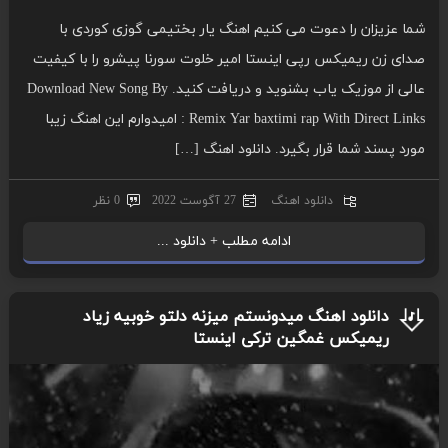
شما عزیزان را دعوت می کنیم اهنگ یار بختیمی گوزی کوردی با
صدای زن ریمیکس رپی اینستا امیر خلوت سورنا پیشرو را با کیفیت
عالی از موزیک یاب بشنوید و دریافت کنید. Download New Song By
: Remix Yar baxtimi rap With Direct Links امیدوارم این اهنگ زیبا
مورد پسند شما قرار بگیرد. دانلود اهنگ […]
دانلود اهنگ
27 آگوست 2022
0 نظر
ادامه مطلب + دانلود ...
دانلود اهنگ میدونستم میزنه دلتو خوبیه زیاد
ریمیکس غمگین ترکی اینستا