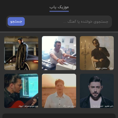
موزیک یاب
جستجو