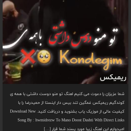
شما عزیزان را دعوت می کنیم اهنگ تو منو دوست داشتی با همه ی
کوندگیم ریمیکس غمگین تند بیس دار اینستا از حمیدرضا را با
کیفیت عالی از موزیک یاب بشنوید و دریافت کنید. Download New
Song By : hwmidrezw To Mano Doost Dashti With Direct Links
امیدوارم این اهنگ زیبا مورد پسند شما قرار […]