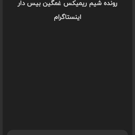
رونده شیم ریمیکس غمگین بیس دار
اینستاگرام