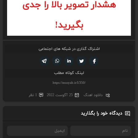
هشدار تصویر بالا را جدی
بگیرید!
اشتراک گذاری در شبکه های اجتماعی
تویتر
فیسوک
لینکدین
واتساپ
تلگرام
لینک کوتاه مطلب
دانلود اهنگ
25 آگوست 2022
1 نظر
دیدگاه خود را بگذارید