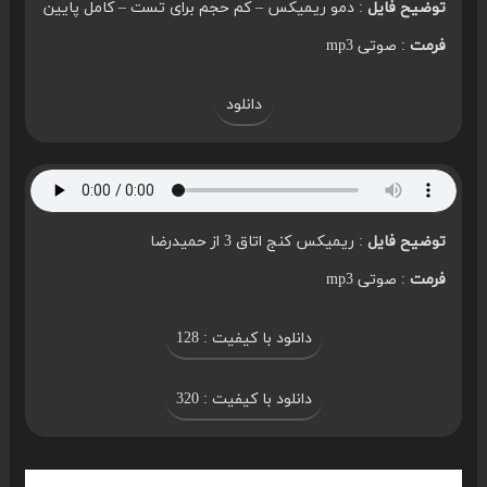
توضیح فایل
: دمو ریمیکس – کم حجم برای تست – کامل پایین
فرمت
: صوتی mp3
دانلود
توضیح فایل
: ریمیکس کنج اتاق 3 از حمیدرضا
فرمت
: صوتی mp3
دانلود با کیفیت : 128
دانلود با کیفیت : 320