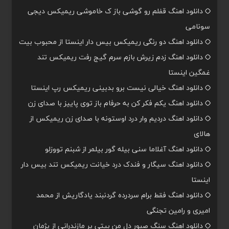
دانلود اهنگ قفلم رو گوشی باز ک خاموشی ریمیکس دیجی
سونامی
دانلود اهنگ دو رنگی ریمیکس بیس دار اینستا از محبوب بیت
دانلود اهنگ زدم زیرش بازم سرم گیج رفت ریمیکس تند
غمگین اینستا
دانلود اهنگ خیالی نیست برو بدبینی ریمیکس رپ اینستا
دانلود اهنگ یکم فکر کن به حرفام باز توی پاییز با صدای زن
دانلود اهنگ دردیم وار درد اوستونه با صدای زن ریمیکس از
هالای
دانلود اهنگ آغلاما سنی بیله گور بیلمر از شبنم تووزلو
دانلود اهنگ سیگار و فندک درد خیانت ریمیکس تند بیس دار
اینستا
دانلود اهنگ فقط برام سردرده گردنبند یادگاریش از محمد
امیری و رامین تجنگی
دانلود اهنگ سنگ صبور دل من بیتی پر مازندرانی از پژمان