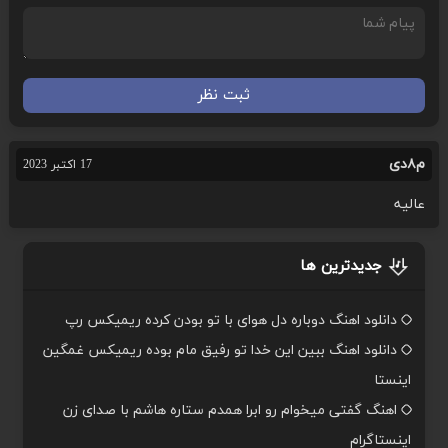
ثبت نظر
م۸دی
17 اکتبر 2023
عالیه
جدیدترین ها
دانلود اهنگ دوباره دل هوای با تو بودن کرده ریمیکس رپ
دانلود اهنگ ببین این خدا تو رفیق مام بوده ریمیکس غمگین
اینستا
اهنگ گفتی میخوام رو ابرا همدم ستاره هاشم با صدای زن
اینستاگرام