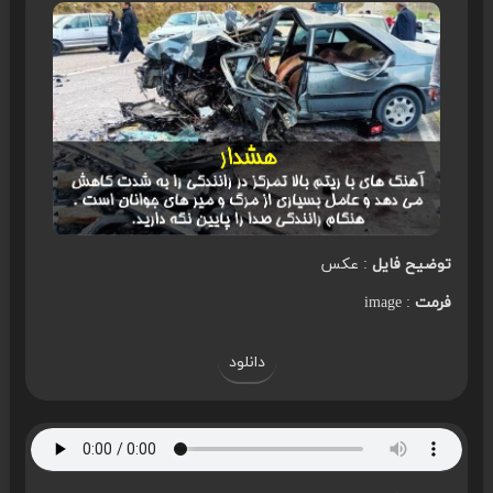
توضیح فایل
: عکس
فرمت
: image
دانلود