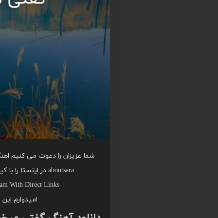
شما عزیزان را دعوت می کنیم اهنگ
aboutsara در اینستا را با کیفیت عالی از موزیک یاب بشنوید و دریافت کنید.
am With Direct Links
امیدوارم این 