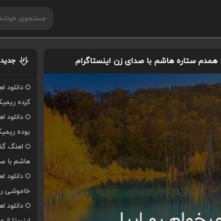
 همدم ستاره هاشم با صدای زن اینستاگرام
جدیدت
دانلود ا
کرده ریمی
دانلود ا
بوده ریمی
اهنگ گفت
هاشم با صد
دانلود ا
خاموشی ر
دانلود 
اینستا از 