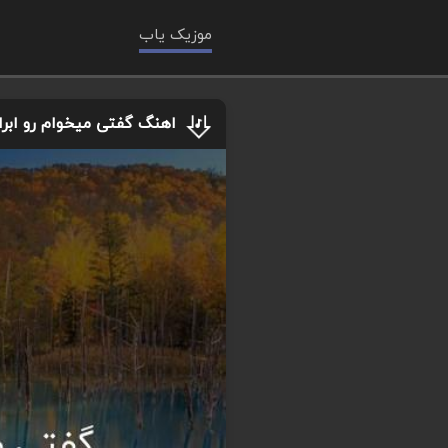
موزیک یاب
اهنگ گفتی میخوام رو ابرا