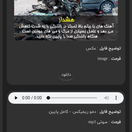
توضیح فایل
: عکس
فرمت
: image
دانلود
توضیح فایل
: دمو ریمیکس – کامل پایین
فرمت
: صوتی mp3