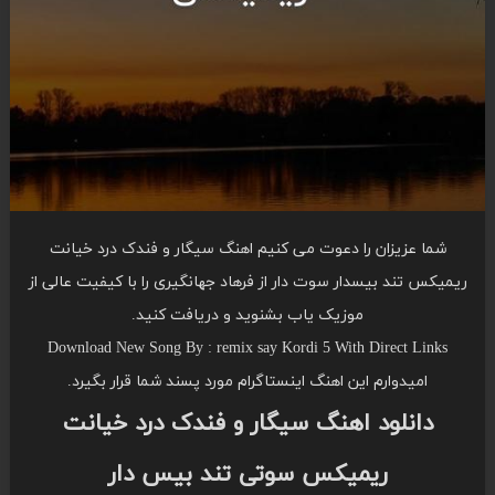
شما عزیزان را دعوت می کنیم اهنگ سیگار و فندک درد خیانت
ریمیکس تند بیسدار سوت دار از فرهاد جهانگیری را با کیفیت عالی از
موزیک یاب بشنوید و دریافت کنید.
Download New Song By : remix say Kordi 5 With Direct Links
امیدوارم این اهنگ اینستاگرام مورد پسند شما قرار بگیرد.
دانلود اهنگ سیگار و فندک درد خیانت
ریمیکس سوتی تند بیس دار