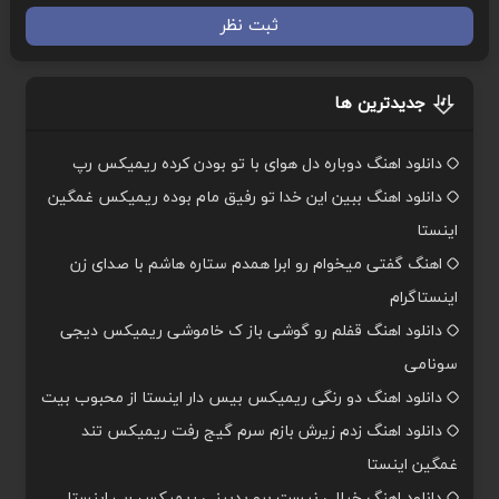
ثبت نظر
جدیدترین ها
دانلود اهنگ دوباره دل هوای با تو بودن کرده ریمیکس رپ
دانلود اهنگ ببین این خدا تو رفیق مام بوده ریمیکس غمگین
اینستا
اهنگ گفتی میخوام رو ابرا همدم ستاره هاشم با صدای زن
اینستاگرام
دانلود اهنگ قفلم رو گوشی باز ک خاموشی ریمیکس دیجی
سونامی
دانلود اهنگ دو رنگی ریمیکس بیس دار اینستا از محبوب بیت
دانلود اهنگ زدم زیرش بازم سرم گیج رفت ریمیکس تند
غمگین اینستا
دانلود اهنگ خیالی نیست برو بدبینی ریمیکس رپ اینستا