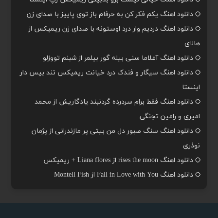
دانلود اهنگ یکم فکر کن به حرفام باز توی پاییز با صدای زن
دانلود اهنگ دردیم وار درد اوستونه با صدای زن ریمیکس از
هالای
دانلود اهنگ آغلاما سنی بیله گور بیلمر از شبنم تووزلو
دانلود اهنگ سیگار و فندک درد خیانت ریمیکس تند بیس دار
اینستا
دانلود اهنگ فقط برام سردرده گردنبند یادگاریش از محمد
امیری و رامین تجنگی
دانلود اهنگ سنگ صبور دل من بیتی پر مازندرانی از پژمان
نوذری
دانلود اهنگ rises the moon از Liana flores + ریمیکس
دانلود اهنگ Fall in Love with You از Montell Fish