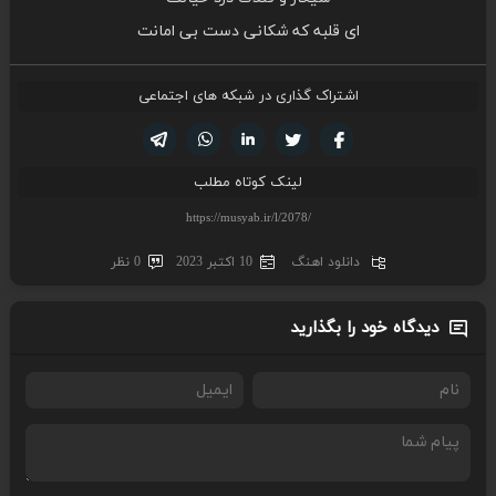
ای قلبه که شکانی دست بی امانت
اشتراک گذاری در شبکه های اجتماعی
تویتر
فیسوک
لینکدین
واتساپ
تلگرام
لینک کوتاه مطلب
دانلود اهنگ
10 اکتبر 2023
0 نظر
دیدگاه خود را بگذارید