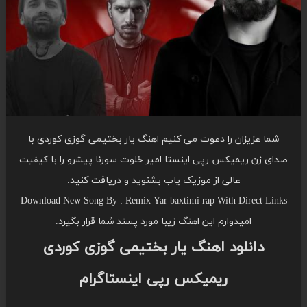
شما عزیزان را دعوت می کنیم اهنگ یار بختیمی گوزی کوردی با
صدای زن ریمیکس رپی اینستا امیر خلوت سورنا پیشرو را با کیفیت
عالی از موزیک یاب بشنوید و دریافت کنید.
Download New Song By : Remix Yar baxtimi rap With Direct Links
امیدوارم این اهنگ زیبا مورد پسند شما قرار بگیرد.
دانلود اهنگ یار بختیمی گوزی کوردی
ریمیکس رپی اینستاگرام