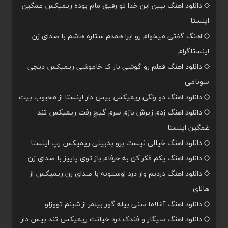
دانلود اهنگ ببین این خدا تو رفیق مام بوده ریمیکس غمگین
اینستا
اهنگ گفتی میخوام رو ابرا همدم ستاره هاشم با صدای زن
اینستاگرام
دانلود اهنگ قفلم رو گوشی باز ک خاموشی ریمیکس دیجی
سونامی
دانلود اهنگ دو رنگی ریمیکس بیس دار اینستا از محبوب بیت
دانلود اهنگ زدم زیرش بازم سرم گیج رفت ریمیکس تند
غمگین اینستا
دانلود اهنگ خیالی نیست برو بدبینی ریمیکس رپ اینستا
دانلود اهنگ یکم فکر کن به حرفام باز توی پاییز با صدای زن
دانلود اهنگ دردیم وار درد اوستونه با صدای زن ریمیکس از
هالای
دانلود اهنگ آغلاما سنی بیله گور بیلمر از شبنم تووزلو
دانلود اهنگ سیگار و فندک درد خیانت ریمیکس تند بیس دار