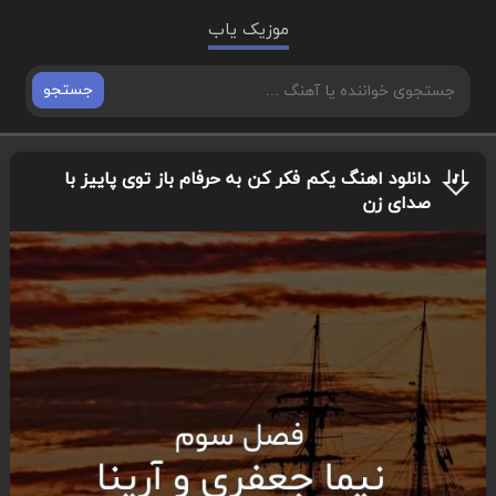
موزیک یاب
جستجو
دانلود اهنگ یکم فکر کن به حرفام باز توی پاییز با
صدای زن