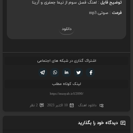
توضیح فایل
: اهنگ فصل سوم از نیما جعفری و آرینا
فرمت
: صوتی mp3
دانلود
اشتراک گذاری در شبکه های اجتماعی
تویتر
فیسوک
لینکدین
واتساپ
تلگرام
لینک کوتاه مطلب
دانلود اهنگ
10 اکتبر 2023
2 نظر
دیدگاه خود را بگذارید