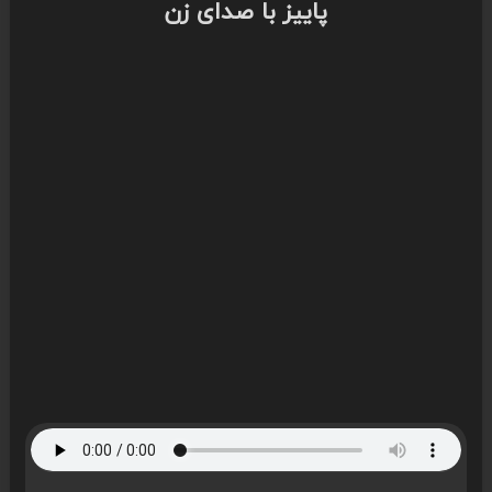
پاییز با صدای زن