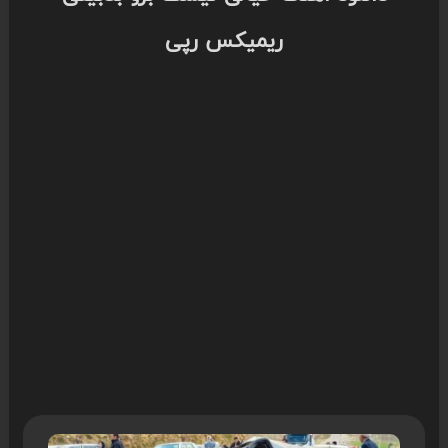
ریمیکس رپی