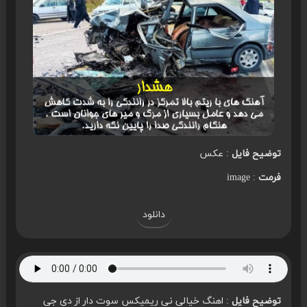
توضیح فایل
: عکس
فرمت
: image
دانلود
توضیح فایل
: اهنگ خیالی نی ریمیکس سوت دار از دی جی