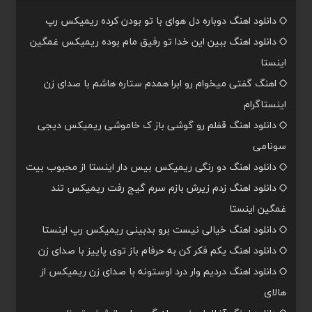
دانلود اهنگ دوباره دل هوای با تو بودن کرده ریمیکس رپ
دانلود اهنگ ببین این خدا تو رفیق مام بوده ریمیکس غمگین
اینستا
اهنگ گفتی میخوام رو ابرا همدم ستاره هاشم با صدای زن
اینستاگرام
دانلود اهنگ قفلم رو گوشی باز ک خاموشی ریمیکس دیجی
سونامی
دانلود اهنگ دو رنگی ریمیکس بیس دار اینستا از محبوب بیت
دانلود اهنگ زدم زیرش بازم سرم گیج رفت ریمیکس تند
غمگین اینستا
دانلود اهنگ خیالی نیست برو بدبینی ریمیکس رپ اینستا
دانلود اهنگ یکم فکر کن به حرفام باز توی پاییز با صدای زن
دانلود اهنگ دردیم وار درد اوستونه با صدای زن ریمیکس از
هالای