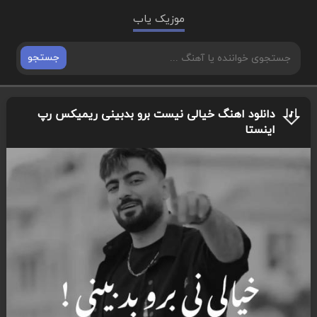
موزیک یاب
جستجو
دانلود اهنگ خیالی نیست برو بدبینی ریمیکس رپ
اینستا