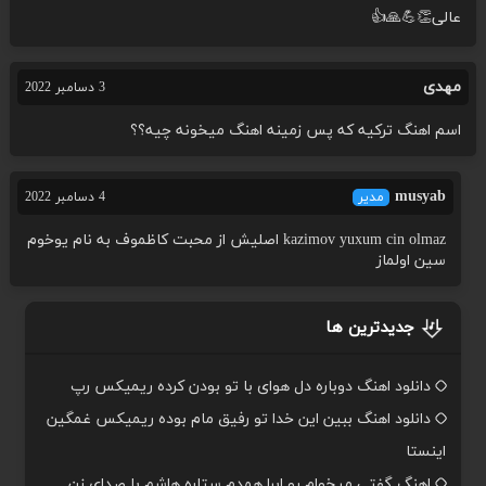
عالی👏💪🙏👍
مهدی
3 دسامبر 2022
اسم اهنگ ترکیه که پس زمینه اهنگ میخونه چیه؟؟
musyab
مدیر
4 دسامبر 2022
kazimov yuxum cin olmaz اصلیش از محبت کاظموف به نام یوخوم
سین اولماز
جدیدترین ها
دانلود اهنگ دوباره دل هوای با تو بودن کرده ریمیکس رپ
دانلود اهنگ ببین این خدا تو رفیق مام بوده ریمیکس غمگین
اینستا
اهنگ گفتی میخوام رو ابرا همدم ستاره هاشم با صدای زن