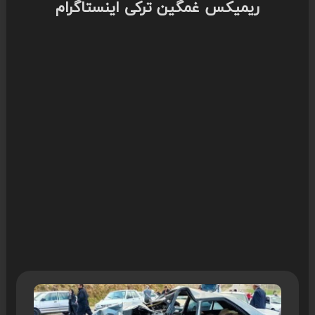
ریمیکس غمگین ترکی اینستاگرام