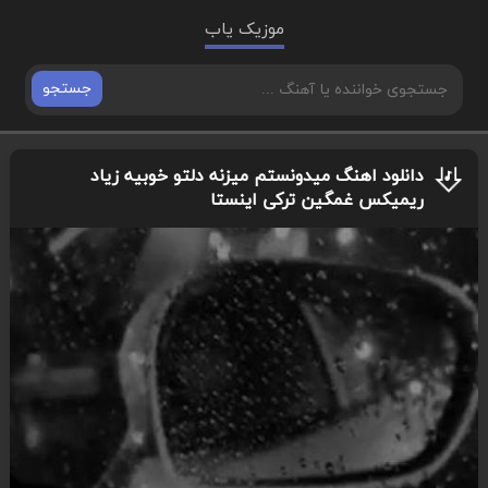
موزیک یاب
جستجو
دانلود اهنگ میدونستم میزنه دلتو خوبیه زیاد
ریمیکس غمگین ترکی اینستا