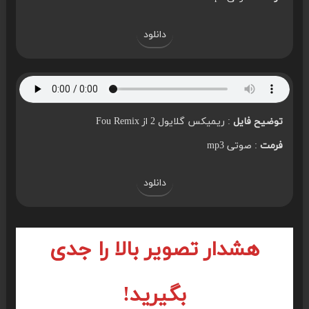
دانلود
توضیح فایل
: ریمیکس گلایول 2 از Fou Remix
فرمت
: صوتی mp3
دانلود
هشدار تصویر بالا را جدی
بگیرید!