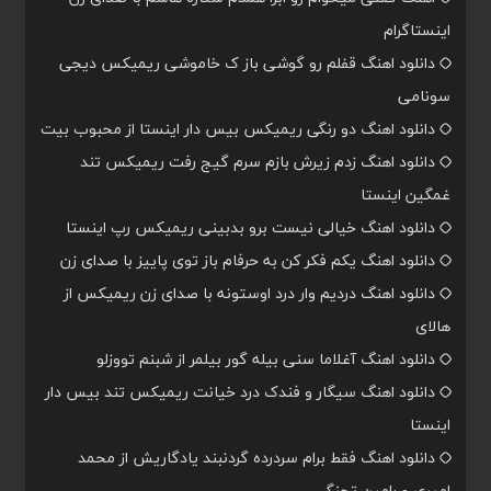
اینستاگرام
دانلود اهنگ قفلم رو گوشی باز ک خاموشی ریمیکس دیجی
سونامی
دانلود اهنگ دو رنگی ریمیکس بیس دار اینستا از محبوب بیت
دانلود اهنگ زدم زیرش بازم سرم گیج رفت ریمیکس تند
غمگین اینستا
دانلود اهنگ خیالی نیست برو بدبینی ریمیکس رپ اینستا
دانلود اهنگ یکم فکر کن به حرفام باز توی پاییز با صدای زن
دانلود اهنگ دردیم وار درد اوستونه با صدای زن ریمیکس از
هالای
دانلود اهنگ آغلاما سنی بیله گور بیلمر از شبنم تووزلو
دانلود اهنگ سیگار و فندک درد خیانت ریمیکس تند بیس دار
اینستا
دانلود اهنگ فقط برام سردرده گردنبند یادگاریش از محمد