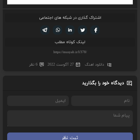
اشتراک گذاری در شبکه های اجتماعی
تویتر
فیسوک
لینکدین
واتساپ
تلگرام
لینک کوتاه مطلب
دانلود اهنگ
27 آگوست 2022
6 نظر
دیدگاه خود را بگذارید
ثبت نظر