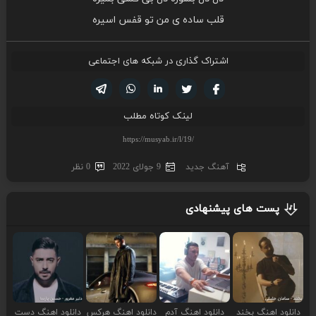
قلب ساده ی من تو قفس اسیره
اشتراک گذاری در شبکه های اجتماعی
تویتر
فیسوک
لینکدین
واتساپ
تلگرام
لینک کوتاه مطلب
آهنگ جدید
9 جولای 2022
0 نظر
پست های پیشنهادی
دانلود اهنگ بخند
دانلود اهنگ آدم
دانلود اهنگ هرکس
دانلود اهنگ دست