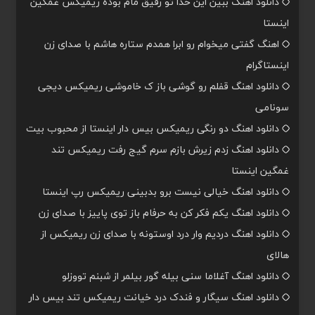
دانلود اهنگ ببین این خدا تو رفیق مام بوده ریمیکس غمگین
اینستا
اهنگ گفتی میخوام رو ابرا همدم ستاره هاشم با صدای زن
اینستاگرام
دانلود اهنگ قفلم رو گوشی باز ک خاموشی ریمیکس دیجی
سونامی
دانلود اهنگ دو رنگی ریمیکس بیس دار اینستا از محبوب بیت
دانلود اهنگ زدم زیرش بازم سرم گیج رفت ریمیکس تند
غمگین اینستا
دانلود اهنگ خیالی نیست برو بدبینی ریمیکس رپ اینستا
دانلود اهنگ یکم فکر کن به حرفام باز توی پاییز با صدای زن
دانلود اهنگ دردیم وار درد اوستونه با صدای زن ریمیکس از
هالای
دانلود اهنگ آغلاما سنی بیله گور بیلمر از شبنم تووزلو
دانلود اهنگ سیگار و فندک درد خیانت ریمیکس تند بیس دار