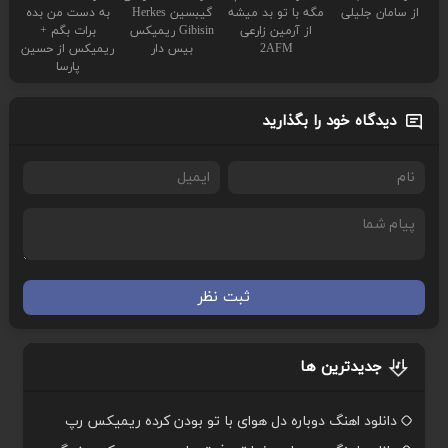
از سامان جلیلی
مگه با تو بد میشه
گیبسین Herkes
به دست من بده
از آرمین زارعی
Gibisin ریمیکس
برات بگم +
2AFM
بیس دار
ریمیکس از حسین
پارسا
دیدگاه خود را بگذارید
ثبت نظر
جدیدترین ها
دانلود اهنگ دوباره دل هوای با تو بودن کرده ریمیکس رپ