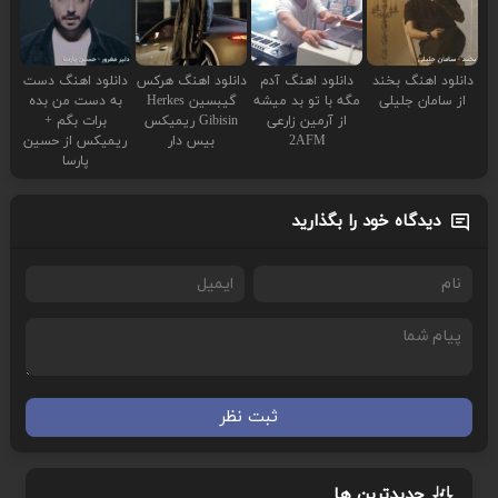
دانلود اهنگ بخند
دانلود اهنگ آدم
دانلود اهنگ هرکس
دانلود اهنگ دست
از سامان جلیلی
مگه با تو بد میشه
گیبسین Herkes
به دست من بده
از آرمین زارعی
Gibisin ریمیکس
برات بگم +
2AFM
بیس دار
ریمیکس از حسین
پارسا
دیدگاه خود را بگذارید
ثبت نظر
جدیدترین ها