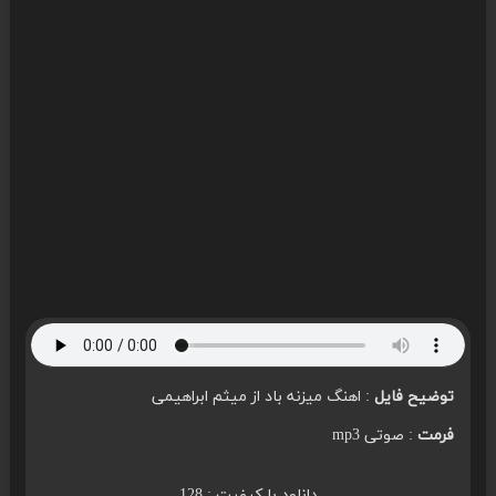
توضیح فایل
: اهنگ میزنه باد از میثم ابراهیمی
فرمت
: صوتی mp3
دانلود با کیفیت : 128