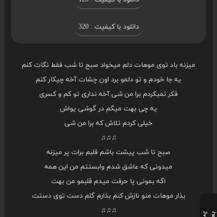
دانلود با کیفیت : 320
میزنه باد توی موهات دلم میخواد صبح تا شب فقط نگات کنم
یه جا خودم و تو دلمو برد اون چشات آخه چیکار کنم
فکر نمیکردم برا من شی آخه نداری تو کم و کسری
یه چی بهت میگم در گوشی یواش
خیلی کردم تلاش که برا من شی
♫♫♫
صبح تا شب پیشت باشم قلبم برات پر میزنه
میدونی که عاشق شدم وابستتم من این همه
اگه بمونی پا حرفت میدم قلبمو من بهت
بذار موهات منو نازش کنم بذارم گلم دست توی دستت
♫♫♫