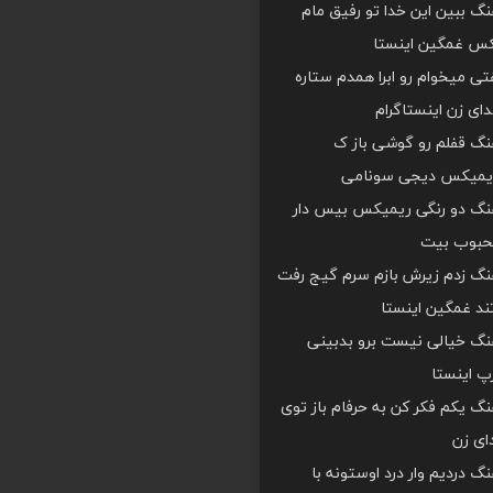
هنگ ببین این خدا تو رفیق مام
کس غمگین اینستا
ی میخوام رو ابرا همدم ستاره
ای زن اینستاگرام
هنگ قفلم رو گوشی باز ک
یمیکس دیجی سونامی
اهنگ دو رنگی ریمیکس بیس دار
محبوب بیت
هنگ زدم زیرش بازم سرم گیج رفت
د غمگین اینستا
هنگ خیالی نیست برو بدبینی
 اینستا
هنگ یکم فکر کن به حرفام باز توی
دای زن
هنگ دردیم وار درد اوستونه با