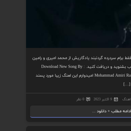
ط برام سردرده گردنبند یادگاریش از محمد امیری و رامین
تجنگی را با کیفیت عالی از موزیک یاب بشنوید و دریافت کنید. Download New Song By :
Mohammad Amiri Ramin Tjangi Divane With Direct Links امیدوارم این اهنگ زیبا مورد پسند
 […]
 اهنگ
9 اکتبر 2023
0 نظر
دامه مطلب + دانلود ...