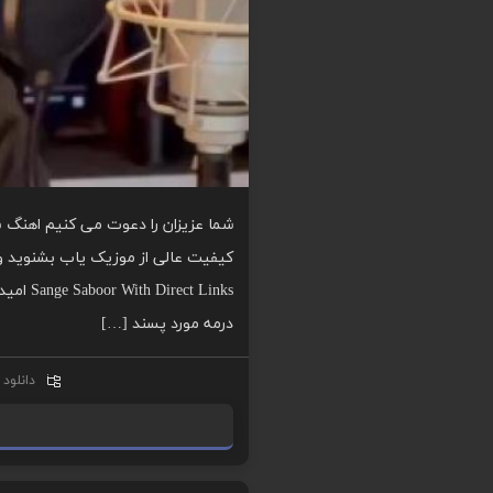
شما عزیزان را دعوت می کنیم اهنگ سن
t Links
درمه مورد پسند […]
دانلود
ا