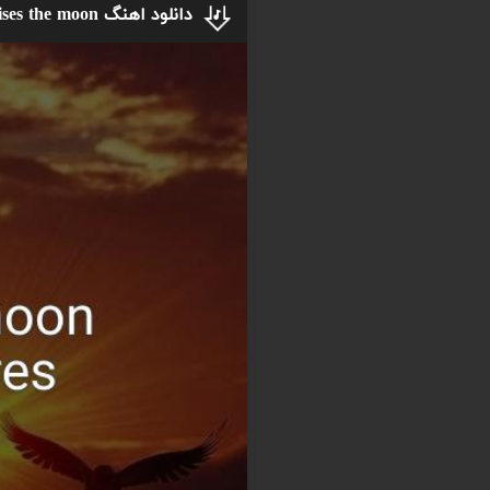
دانلود اهنگ rises the moon از Liana flores + ریمیکس