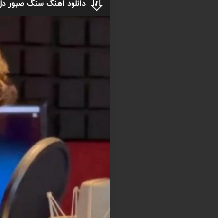
دانلود اهنگ سنگ صبور دل م