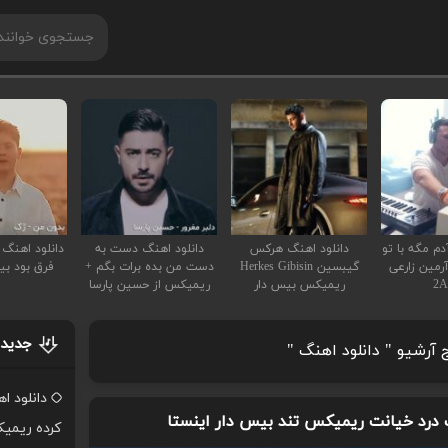
دم مگه با تو
دانلود اهنگ هرکس
دانلود اهنگ دست به
دانلود اهنگ 
رمین زارعی
گیبسین Herkes Gibisin
دست من بده برات بگم +
فرق بود بی
2
ریمیکس بیس دار
ریمیکس از حسین پارسا
جدیدت
 آرشیو " دانلود اهنگ "
دانلود ا
 درد خیانت ریمیکس تند بیس دار اینستا
کرده ریمی