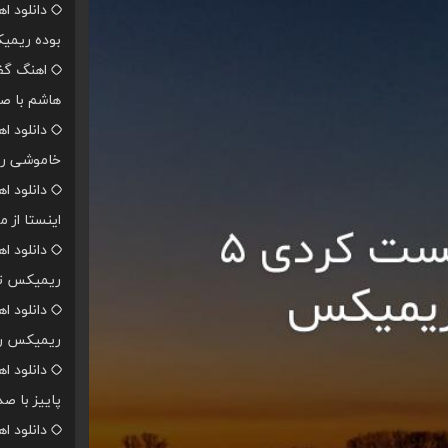
دانلود ا
بوده ریمی
اهنگ گفت
هاشم با صد
دانلود ا
خاموشی ر
دانلود 
اینستا از 
دانلود ا
ریمیکس تن
دانلود ا
ریمیکس رپ
دانلود ا
پاییز با ص
دانلود ا