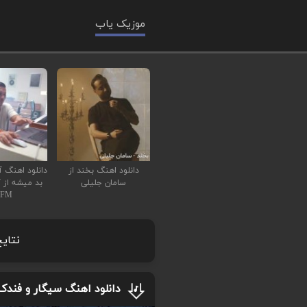
موزیک یاب
دانلود اهنگ بخند از
دانلود اهنگ آ
سامان جلیلی
بد میشه از آ
AFM
نتایج
دانلود اهنگ سیگار و فندک