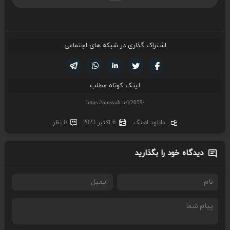
اشتراک گذاری در شبکه های اجتماعی
تویتر
فیسوک
لینکدین
واتساپ
تلگرام
لینک کوتاه مطلب
دانلود اهنگ
6 اکتبر 2023
0 نظر
دیدگاه خود را بگذارید