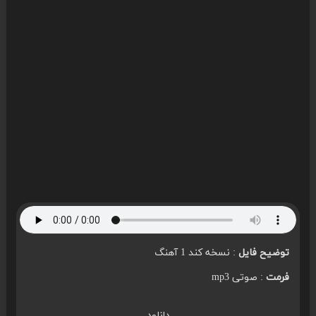
توضیح فایل
: نسخه کند 1 آهنگ
فرمت
: صوتی mp3
دانلود