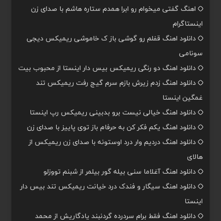
اهنگ گفتی میخوام رو ابرا همدم ستاره هاشم با صدای زن
اینستاگرام
دانلود اهنگ قفلم رو گوشی باز ک خاموشی ریمیکس دیجی
سونامی
دانلود اهنگ دو رنگی ریمیکس بیس دار اینستا از محبوب بیت
دانلود اهنگ زدم زیرش بازم سرم گیج رفت ریمیکس تند
غمگین اینستا
دانلود اهنگ خیالی نیست برو بدبینی ریمیکس رپ اینستا
دانلود اهنگ یکم فکر کن به حرفام باز توی پاییز با صدای زن
دانلود اهنگ دردیم وار درد اوستونه با صدای زن ریمیکس از
هالای
دانلود اهنگ آغلاما سنی بیله گور بیلمر از شبنم تووزلو
دانلود اهنگ سیگار و فندک درد خیانت ریمیکس تند بیس دار
اینستا
دانلود اهنگ فقط برام سردرده گردنبند یادگاریش از محمد