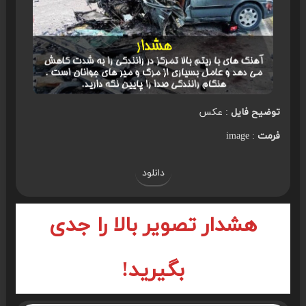
توضیح فایل
: عکس
فرمت
: image
دانلود
هشدار تصویر بالا را جدی
بگیرید!