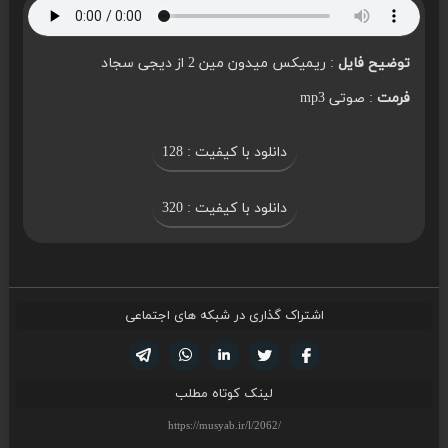
توضیح فایل
: ریمیکس میدون مین 2 از دیجی سجاد
فرمت
: صوتی mp3
دانلود با کیفیت : 128
دانلود با کیفیت : 320
اشتراک گذاری در شبکه های اجتماعی
تویتر
فیسوک
لینکدین
واتساپ
تلگرام
لینک کوتاه مطلب