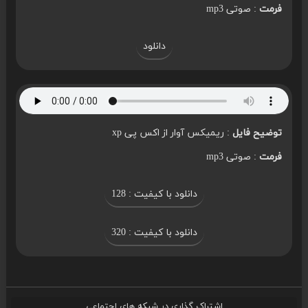
فرمت
: صوتی mp3
دانلود
توضیح فایل
: ریمیکس آوار از اکس پی xp
فرمت
: صوتی mp3
دانلود با کیفیت : 128
دانلود با کیفیت : 320
اشتراک گذاری در شبکه های اجتماعی