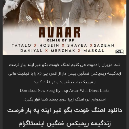
شما عزیزان را دعوت می کنیم اهنگ خودت بگو غیر اینه یبار فرصت
زندگیمه ریمیکس غمگین بیس دار از اکس پی xp را با کیفیت عالی
از موزیک یاب بشنوید و دریافت کنید.
Download New Song By : xp Avaar With Direct Links
امیدوارم این اهنگ زیبا مورد پسند شما قرار بگیرد.
دانلود اهنگ خودت بگو غیر اینه یه بار فرصت
زندگیمه ریمیکس غمگین اینستاگرام