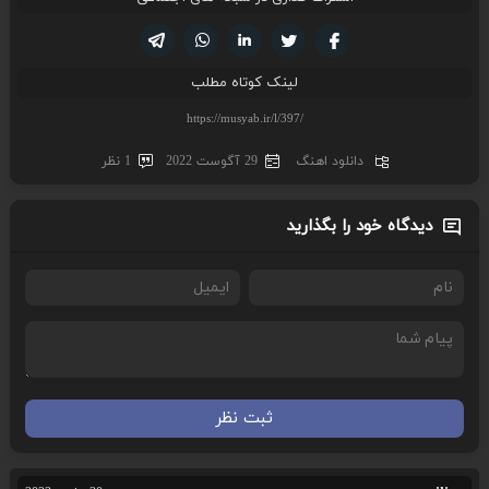
تویتر
فیسوک
لینکدین
واتساپ
تلگرام
لینک کوتاه مطلب
دانلود اهنگ
29 آگوست 2022
1 نظر
دیدگاه خود را بگذارید
ثبت نظر