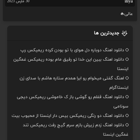
iliya
30 مارس 2023
عالی🔥
جدیدترین ها
دانلود اهنگ دوباره دل هوای با تو بودن کرده ریمیکس رپ
دانلود اهنگ ببین این خدا تو رفیق مام بوده ریمیکس غمگین
اینستا
اهنگ گفتی میخوام رو ابرا همدم ستاره هاشم با صدای زن
اینستاگرام
دانلود اهنگ قفلم رو گوشی باز ک خاموشی ریمیکس دیجی
سونامی
دانلود اهنگ دو رنگی ریمیکس بیس دار اینستا از محبوب بیت
دانلود اهنگ زدم زیرش بازم سرم گیج رفت ریمیکس تند
غمگین اینستا