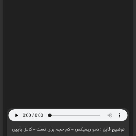
توضیح فایل
: دمو ریمیکس – کم حجم برای تست – کامل پایین