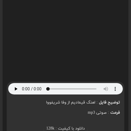
توضیح فایل
: اهنگ قیمادیم از وفا شریفووا
فرمت
: صوتی mp3
دانلود با کیفیت : 128k