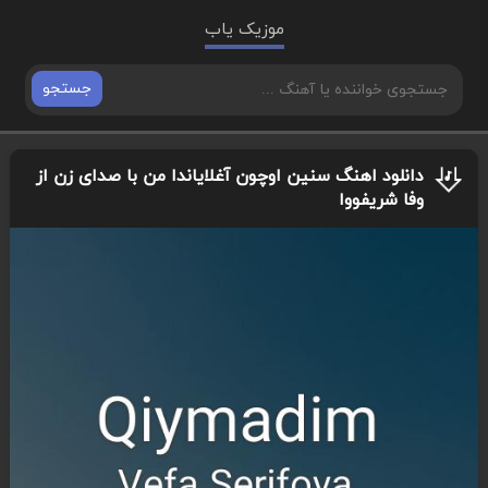
موزیک یاب
جستجو
دانلود اهنگ سنین اوچون آغلایاندا من با صدای زن از
وفا شریفووا