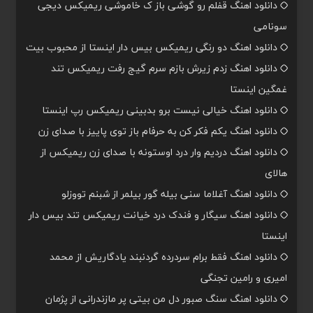
دانلود اهنگ قفلم رو گوشی باز ک خاموشی ریمیکس دیجی
سونامی
دانلود اهنگ دو رنگی ریمیکس بیس دار اینستا از محبوب بیت
دانلود اهنگ زدم زیرش بازم سرم گیج رفت ریمیکس تند
غمگین اینستا
دانلود اهنگ خیالی نیست برو بدبینی ریمیکس رپ اینستا
دانلود اهنگ یکم فکر کن به حرفام باز توی پاییز با صدای زن
دانلود اهنگ دردیم وار درد اوستونه با صدای زن ریمیکس از
هالای
دانلود اهنگ آغلاما سنی بیله گور بیلمر از شبنم تووزلو
دانلود اهنگ سیگار و فندک درد خیانت ریمیکس تند بیس دار
اینستا
دانلود اهنگ فقط برام سردرده گردنبند یادگاریش از محمد
امیری و رامین تجنگی
دانلود اهنگ سنگ صبور دل من بیتی پر مازندرانی از پژمان