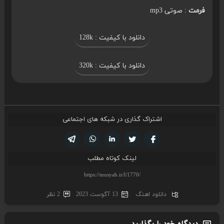
فرمت
: صوتی mp3
دانلود با کیفیت : 128k
دانلود با کیفیت : 320k
اشتراک گذاری در شبکه های اجتماعی
تویتر
فیسوک
لینکدین
واتساپ
تلگرام
لینک کوتاه مطلب
دانلود اهنگ
13 آگوست 2023
2 نظر