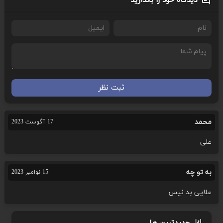
دیدگاه خود را بگذارید
ثبت نظر
محمد
17 آگوست 2023
علی
به تو چه
15 نوامبر 2023
علایی بد نیس