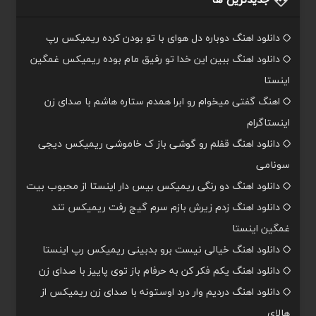
جدیدترین ها
دانلود اهنگ دوباره دل هوای با تو بودن کرده ریمیکس رپ
دانلود اهنگ ببین این خدا تو رفیق مام بوده ریمیکس غمگین
اینستا
اهنگ گفتی میخوام رو ابرا همدم ستاره هاشم با صدای زن
اینستاگرام
دانلود اهنگ قفلم رو گوشی باز ک خاموشی ریمیکس دیجی
سونامی
دانلود اهنگ دو رنگی ریمیکس بیس دار اینستا از محبوب بیت
دانلود اهنگ زدم زیرش بازم سرم گیج رفت ریمیکس تند
غمگین اینستا
دانلود اهنگ خیالی نیست برو بدبینی ریمیکس رپ اینستا
دانلود اهنگ یکم فکر کن به حرفام باز توی پاییز با صدای زن
دانلود اهنگ دردیم وار درد اوستونه با صدای زن ریمیکس از
هالای