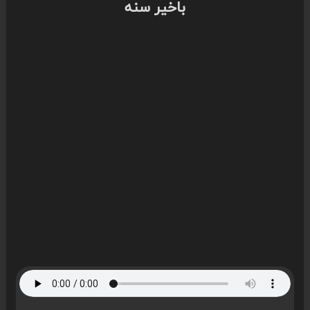
باخیر سنه