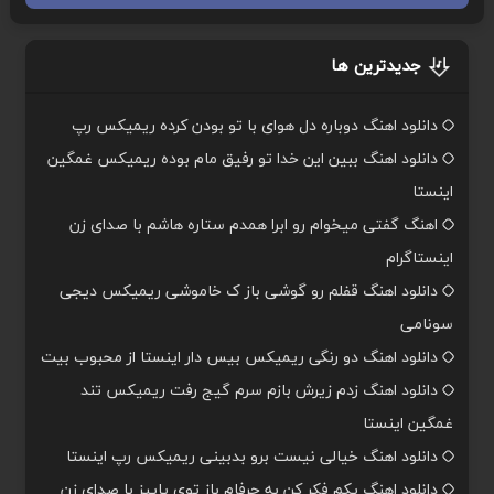
جدیدترین ها
دانلود اهنگ دوباره دل هوای با تو بودن کرده ریمیکس رپ
دانلود اهنگ ببین این خدا تو رفیق مام بوده ریمیکس غمگین
اینستا
اهنگ گفتی میخوام رو ابرا همدم ستاره هاشم با صدای زن
اینستاگرام
دانلود اهنگ قفلم رو گوشی باز ک خاموشی ریمیکس دیجی
سونامی
دانلود اهنگ دو رنگی ریمیکس بیس دار اینستا از محبوب بیت
دانلود اهنگ زدم زیرش بازم سرم گیج رفت ریمیکس تند
غمگین اینستا
دانلود اهنگ خیالی نیست برو بدبینی ریمیکس رپ اینستا
دانلود اهنگ یکم فکر کن به حرفام باز توی پاییز با صدای زن