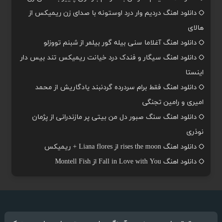
دانلود اهنگ دردیم وار درد اوستونه با صدای زن ریمیکس از
هالای
دانلود اهنگ آغلاما سنی بیله گور بیلمر از شبنم تووزلو
دانلود اهنگ سیگار و فندک درد خیانت ریمیکس تند بیس دار
اینستا
دانلود اهنگ فقط برام سردرده گردنبند یادگاریش از محمد
امیری و رامین تجنگی
دانلود اهنگ سنگ صبور دل من بیتی پر مازندرانی از پژمان
نوذری
دانلود اهنگ rises the moon از Liana flores + ریمیکس
دانلود اهنگ Fall in Love with You از Montell Fish