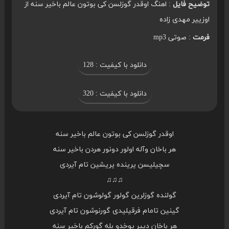
توضیح فایل
: اهنگ اوقدر گوزلسن کی بوتون عالم باخیر سنه از
اوزییر مهدی زاده
فرمت
: صوتی mp3
دانلود با کیفیت : 128
دانلود با کیفیت : 320
اوقدر گوزلسن کی بوتون عالم باخیر سنه
هر باخان وآله اولور دونور هردن باخیر سنه
سچیلیسن یرینده یریشین تام آیردی
♫♫♫
گولنده گوزلرین گولور گولوشون تام آیردی
گینین تامام فرقیلیدی گورنوشون تام آیردی
هر باخان دییر یوخدو بله گورکم باخیر سنه