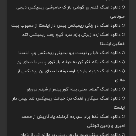
دانلود اهنگ قفلم رو گوشی باز ک خاموشی ریمیکس دیجی
سونامی
دانلود اهنگ دو رنگی ریمیکس بیس دار اینستا از محبوب بیت
دانلود اهنگ زدم زیرش بازم سرم گیج رفت ریمیکس تند
غمگین اینستا
دانلود اهنگ خیالی نیست برو بدبینی ریمیکس رپ اینستا
دانلود اهنگ یکم فکر کن به حرفام باز توی پاییز با صدای زن
دانلود اهنگ دردیم وار درد اوستونه با صدای زن ریمیکس از
هالای
دانلود اهنگ آغلاما سنی بیله گور بیلمر از شبنم تووزلو
دانلود اهنگ سیگار و فندک درد خیانت ریمیکس تند بیس دار
اینستا
دانلود اهنگ فقط برام سردرده گردنبند یادگاریش از محمد
امیری و رامین تجنگی
دانلود اهنگ سنگ صبور دل من بیتی پر مازندرانی از پژمان