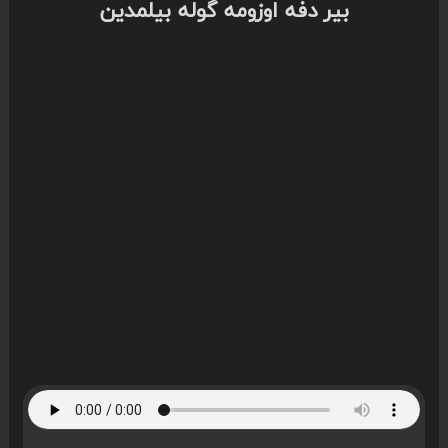
بیر دفه اوزومه گوله بیلمدین