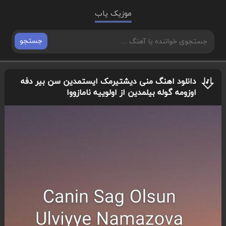
موزیک یاب
جستجو
دانلود اهنگ منی دیشتیرمک ایستمدین سن بیر دفه
اوزومه گوله بیلمدین از اولوییه نامازووا