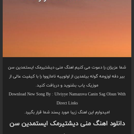
شما عزیزان را دعوت می کنیم اهنگ منی دیشتیرمک ایستمدین سن
بیر دفه اوزومه گوله بیلمدین از اولوییه نامازووا را با کیفیت عالی از
موزیک یاب بشنوید و دریافت کنید.
Download New Song By : Ulviyye Namazova Canin Sag Olsun With
Direct Links
امیدوارم این اهنگ زیبا مورد پسند شما قرار بگیرد.
دانلود اهنگ منی دیشتیرمک ایستمدین سن