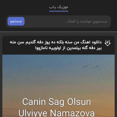
موزیک یاب
جستجو
دانلود اهنگ من سنه بلکه ده یوز دفه گلدیم سن منه
بیر دفه گله بیلمدین از اولوییه نامازووا