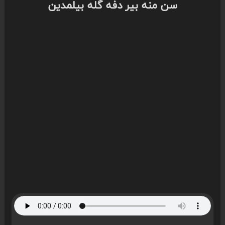
سن منه بیر دفه گله بیلمدین