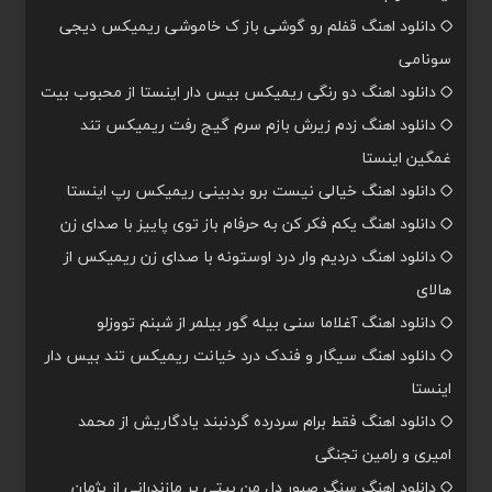
دانلود اهنگ قفلم رو گوشی باز ک خاموشی ریمیکس دیجی
سونامی
دانلود اهنگ دو رنگی ریمیکس بیس دار اینستا از محبوب بیت
دانلود اهنگ زدم زیرش بازم سرم گیج رفت ریمیکس تند
غمگین اینستا
دانلود اهنگ خیالی نیست برو بدبینی ریمیکس رپ اینستا
دانلود اهنگ یکم فکر کن به حرفام باز توی پاییز با صدای زن
دانلود اهنگ دردیم وار درد اوستونه با صدای زن ریمیکس از
هالای
دانلود اهنگ آغلاما سنی بیله گور بیلمر از شبنم تووزلو
دانلود اهنگ سیگار و فندک درد خیانت ریمیکس تند بیس دار
اینستا
دانلود اهنگ فقط برام سردرده گردنبند یادگاریش از محمد
امیری و رامین تجنگی
دانلود اهنگ سنگ صبور دل من بیتی پر مازندرانی از پژمان