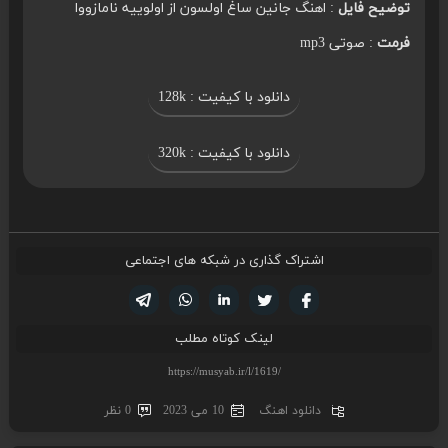
توضیح فایل
: اهنگ جانین ساغ اولسون از اولوییه نامازووا
فرمت
: صوتی mp3
دانلود با کیفیت : 128k
دانلود با کیفیت : 320k
اشتراک گذاری در شبکه های اجتماعی
تویتر
فیسوک
لینکدین
واتساپ
تلگرام
لینک کوتاه مطلب
دانلود اهنگ
10 می 2023
0 نظر