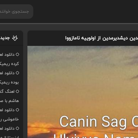
ن دیشدیرمدین از اولوییه نامازووا
جدیدت
دانلود ا
کرده ریمی
دانلود ا
بوده ریمی
اهنگ گفت
هاشم با صد
دانلود ا
خاموشی ر
دانلود 
اینستا از 