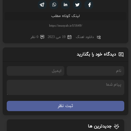
تویتر
فیسوک
لینکدین
واتساپ
تلگرام
لینک کوتاه مطلب
دانلود اهنگ
19 می 2023
0 نظر
دیدگاه خود را بگذارید
ثبت نظر
جدیدترین ها