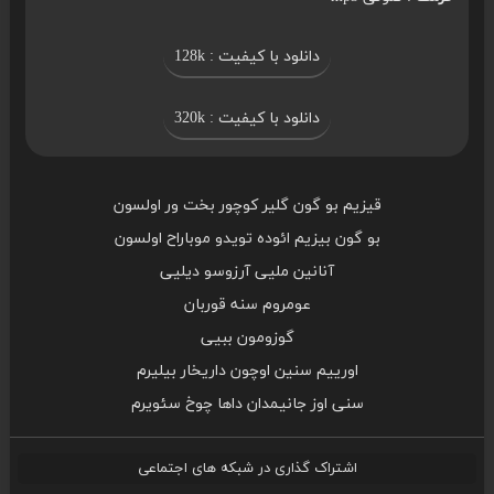
دانلود با کیفیت : 128k
دانلود با کیفیت : 320k
قیزیم بو گون گلیر کوچور بخت ور اولسون
بو گون بیزیم ائوده تویدو موباراح اولسون
آنانین ملیی آرزوسو دیلیی
عومروم سنه قوربان
گوزومون ببیی
اورییم سنین اوچون داریخار بیلیرم
سنی اوز جانیمدان داها چوخ سئویرم
اشتراک گذاری در شبکه های اجتماعی