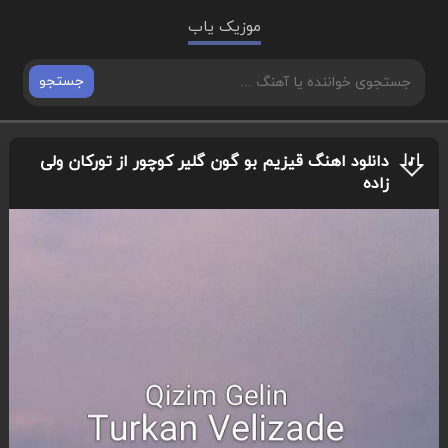
موزیک یاب
جستجو
دانلود اهنگ قیزیم بو گون گلیر کوچور از تورکان ولی
زاده