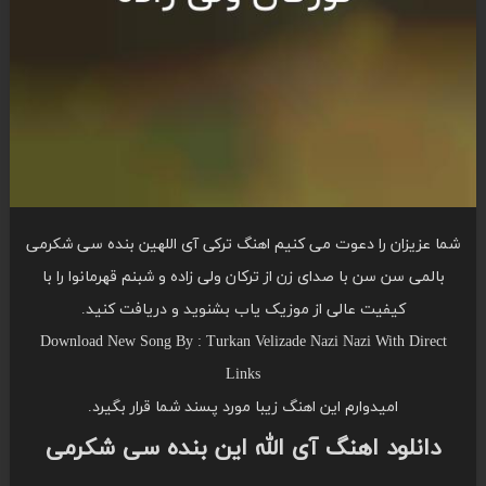
شما عزیزان را دعوت می کنیم اهنگ ترکی آی اللهین بنده سی شکرمی
بالمی سن سن با صدای زن از ترکان ولی زاده و شبنم قهرمانوا را با
کیفیت عالی از موزیک یاب بشنوید و دریافت کنید.
Download New Song By : Turkan Velizade Nazi Nazi With Direct
Links
امیدوارم این اهنگ زیبا مورد پسند شما قرار بگیرد.
دانلود اهنگ آی الله این بنده سی شکرمی