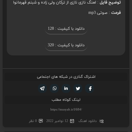
توضیح فایل
: اهنگ نازی نازی از ترکان ولی زاده و شبنم قهرمانوا
فرمت
: صوتی mp3
دانلود با کیفیت : 128
دانلود با کیفیت : 320
اشتراک گذاری در شبکه های اجتماعی
تویتر
فیسوک
لینکدین
واتساپ
تلگرام
لینک کوتاه مطلب
دانلود اهنگ
12 نوامبر 2022
0 نظر