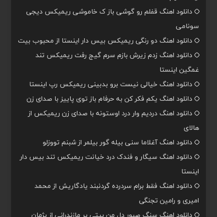
دانلود اهنگ قفلم رو گوشی باز ک خاموشی ریمیکس دیجی
سونامی
دانلود اهنگ دو رنگی ریمیکس بیس دار اینستا از محبوب بیت
دانلود اهنگ زدم زیرش بازم سرم گیج رفت ریمیکس تند
غمگین اینستا
دانلود اهنگ خیالی نیست برو بدبینی ریمیکس رپ اینستا
دانلود اهنگ یکم فکر کن به حرفام باز توی پاییز با صدای زن
دانلود اهنگ دردیم وار درد اوستونه با صدای زن ریمیکس از
هالای
دانلود اهنگ آغلاما سنی بیله گور بیلمر از شبنم تووزلو
دانلود اهنگ سیگار و فندک درد خیانت ریمیکس تند بیس دار
اینستا
دانلود اهنگ فقط برام سردرده گردنبند یادگاریش از محمد
امیری و رامین تجنگی
دانلود اهنگ سنگ صبور دل من بیتی پر مازندرانی از پژمان