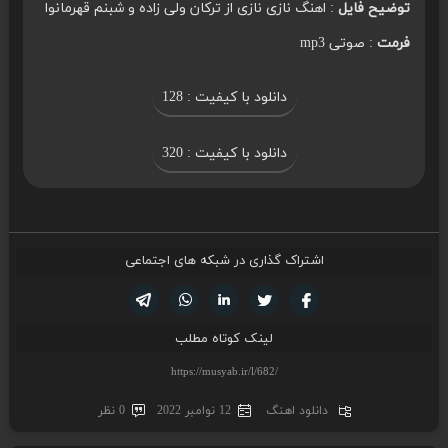
توضیح فایل
: اهنگ نازی نازی از ترکان ولی زاده و شبنم قهرمانوا
فرمت
: صوتی mp3
دانلود با کیفیت : 128
دانلود با کیفیت : 320
اشتراک گذاری در شبکه های اجتماعی
تویتر
فیسوک
لینکدین
واتساپ
تلگرام
لینک کوتاه مطلب
دانلود اهنگ
12 نوامبر 2022
0 نظر