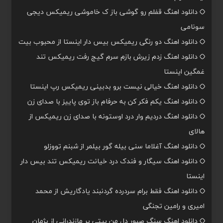
دانلود اهنگ قفلم رو گوشی باز ک خاموشی ریمیکس دیجی
سونامی
دانلود اهنگ دو رنگی ریمیکس بیس دار اینستا از محبوب بیت
دانلود اهنگ زدم زیرش بازم سرم گیج رفت ریمیکس تند
غمگین اینستا
دانلود اهنگ خیالی نیست برو بدبینی ریمیکس رپ اینستا
دانلود اهنگ یکم فکر کن به حرفام باز توی پاییز با صدای زن
دانلود اهنگ دردیم وار درد اوستونه با صدای زن ریمیکس از
هالای
دانلود اهنگ آغلاما سنی بیله گور بیلمر از شبنم تووزلو
دانلود اهنگ سیگار و فندک درد خیانت ریمیکس تند بیس دار
اینستا
دانلود اهنگ فقط برام سردرده گردنبند یادگاریش از محمد
امیری و رامین تجنگی
دانلود اهنگ سنگ صبور دل من بیتی پر مازندرانی از پژمان