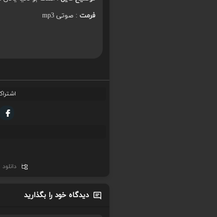
فرمت
: صوتی mp3
اشتراک
دانلود
دیدگاه خود را بگذارید