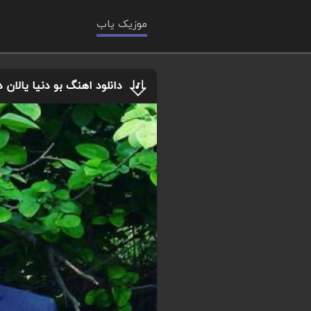
موزیک یاب
دانلود اهنگ بو دنیا یالان د