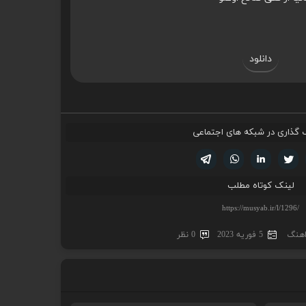
دانلود
 گذاری در شبکه های اجتماعی
تویتر
فیسوک
لینکدین
واتساپ
تلگرام
لینک کوتاه مطلب
 اهنگ
5 فوریه 2023
0 نظر