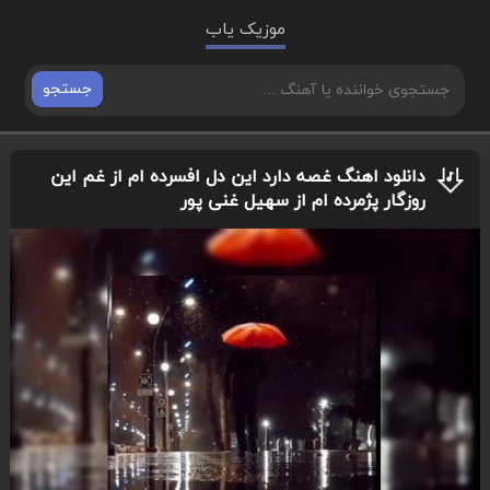
موزیک یاب
جستجو
دانلود اهنگ غصه دارد این دل افسرده ام از غم این
روزگار پژمرده ام از سهیل غنی پور