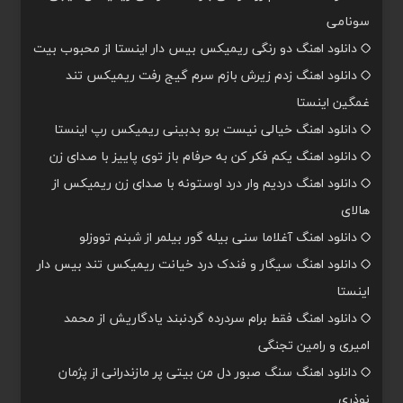
سونامی
دانلود اهنگ دو رنگی ریمیکس بیس دار اینستا از محبوب بیت
دانلود اهنگ زدم زیرش بازم سرم گیج رفت ریمیکس تند
غمگین اینستا
دانلود اهنگ خیالی نیست برو بدبینی ریمیکس رپ اینستا
دانلود اهنگ یکم فکر کن به حرفام باز توی پاییز با صدای زن
دانلود اهنگ دردیم وار درد اوستونه با صدای زن ریمیکس از
هالای
دانلود اهنگ آغلاما سنی بیله گور بیلمر از شبنم تووزلو
دانلود اهنگ سیگار و فندک درد خیانت ریمیکس تند بیس دار
اینستا
دانلود اهنگ فقط برام سردرده گردنبند یادگاریش از محمد
امیری و رامین تجنگی
دانلود اهنگ سنگ صبور دل من بیتی پر مازندرانی از پژمان
نوذری