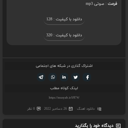
فرمت
: صوتی mp3
دانلود با کیفیت : 128
دانلود با کیفیت : 320
اشتراک گذاری در شبکه های اجتماعی
تویتر
فیسوک
لینکدین
واتساپ
تلگرام
لینک کوتاه مطلب
دانلود اهنگ
26 دسامبر 2022
0 نظر
دیدگاه خود را بگذارید