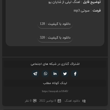
توضیح فایل
: اهنگ لیلی از شایان یو
فرمت
: صوتی mp3
دانلود با کیفیت : 128
دانلود با کیفیت : 320
اشتراک گذاری در شبکه های اجتماعی
تویتر
فیسوک
لینکدین
واتساپ
تلگرام
لینک کوتاه مطلب
دانلود اهنگ
8 نوامبر 2022
0 نظر