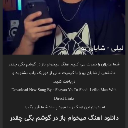
شما عزیزان را دعوت می کنیم اهنگ میخوام باز در گوشم بگی چقدر
عاشقمی از شایان یو را با کیفیت عالی از موزیک یاب بشنوید و
دریافت کنید.
Download New Song By : Shayan Yo To Shodi Leilio Man With
Direct Links
امیدوارم این اهنگ زیبا مورد پسند شما قرار بگیرد.
دانلود اهنگ میخوام باز در گوشم بگی چقدر