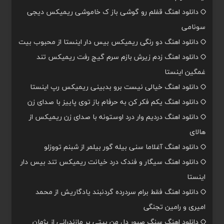
دانلود اهنگ قفلم رو گوشی باز ک خاموشی ریمیکس دیجی
سونامی
دانلود اهنگ دو رنگی ریمیکس بیس دار اینستا از محبوب بیت
دانلود اهنگ زدم زیرش بازم سرم گیج رفت ریمیکس تند
غمگین اینستا
دانلود اهنگ خیالی نیست برو بدبینی ریمیکس رپ اینستا
دانلود اهنگ یکم فکر کن به حرفام باز توی پاییز با صدای زن
دانلود اهنگ دردیم وار درد اوستونه با صدای زن ریمیکس از
هالای
دانلود اهنگ آغلاما سنی بیله گور بیلمر از شبنم تووزلو
دانلود اهنگ سیگار و فندک درد خیانت ریمیکس تند بیس دار
اینستا
دانلود اهنگ فقط برام سردرده گردنبند یادگاریش از محمد
امیری و رامین تجنگی
دانلود اهنگ سنگ صبور دل من بیتی پر مازندرانی از پژمان