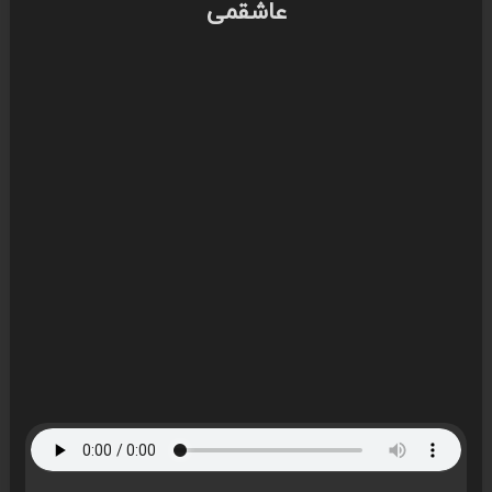
عاشقمی