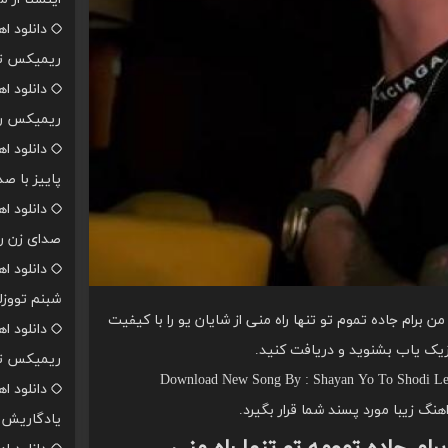
دانلود ا
ریمیکس تن
دانلود ا
ریمیکس رپ
دانلود ا
پاییز با ص
دانلود ا
صدای زن ر
دانلود ا
شبنم تووزل
 برام جاده تموم تو تنها راه منی از شایان یو را با کیفیت
دانلود ا
زیک یاب بشنوید و دریافت کنید.
ریمیکس تن
Download New Song By : Shayan Yo To Shodi Lei
دانلود ا
اهنگ زیبا مورد پسند شما قرار بگیرد.
یادگاریش ا