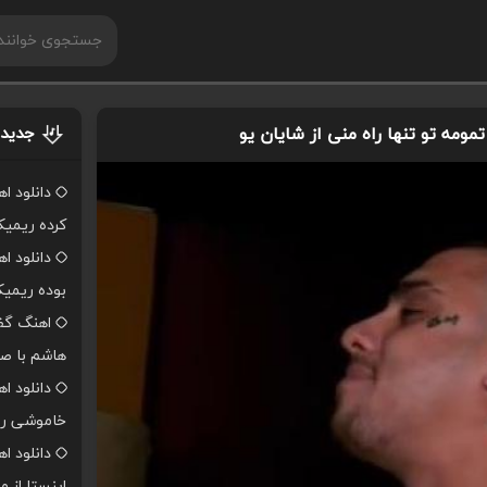
مومه تو تنها راه منی از شایان یو
جدیدت
دانلود ا
کرده ریمی
دانلود ا
بوده ریمی
اهنگ گفت
هاشم با صد
دانلود ا
خاموشی ر
دانلود 
اینستا از 