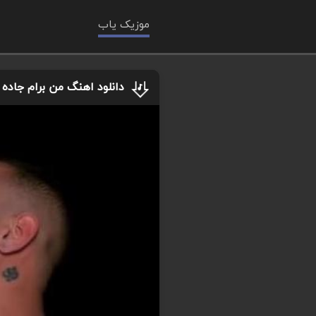
موزیک یاب
دانلود اهنگ من برام جاده ت