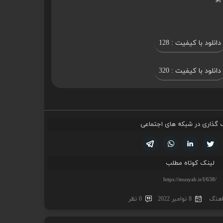
دانلود با کیفیت : 128
دانلود با کیفیت : 320
 گذاری در شبکه های اجتماعی
تویتر
فیسوک
لینکدین
واتساپ
تلگرام
لینک کوتاه مطلب
اهنگ
8 نوامبر 2022
0 نظر