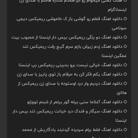
اهنگ گفتی میخوام رو ابرا همدم ستاره هاشم با صدای زن
اینستاگرام
دانلود اهنگ قفلم رو گوشی باز ک خاموشی ریمیکس دیجی
سونامی
دانلود اهنگ دو رنگی ریمیکس بیس دار اینستا از محبوب بیت
دانلود اهنگ زدم زیرش بازم سرم گیج رفت ریمیکس تند
غمگین اینستا
دانلود اهنگ خیالی نیست برو بدبینی ریمیکس رپ اینستا
دانلود اهنگ یکم فکر کن به حرفام باز توی پاییز با صدای زن
دانلود اهنگ دردیم وار درد اوستونه با صدای زن ریمیکس از
هالای
دانلود اهنگ آغلاما سنی بیله گور بیلمر از شبنم تووزلو
دانلود اهنگ سیگار و فندک درد خیانت ریمیکس تند بیس دار
اینستا
دانلود اهنگ فقط برام سردرده گردنبند یادگاریش از محمد