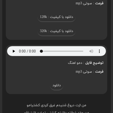
فرمت
: صوتی mp3
دانلود با کیفیت : 128k
دانلود با کیفیت : 320k
توضیح فایل
: دمو اهنگ
فرمت
: صوتی mp3
دانلود
من ازت دروغ شنیدم غرق کردی کشتیامو
من چقد ذوقتو داشتم کشتی تو این اشتیاقو