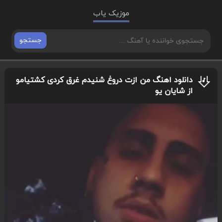
موزیک یاب
جستجو
دانلود اهنگ من ازت دروغ شنیدم غرق کردی کشتیامو
از شایان یو