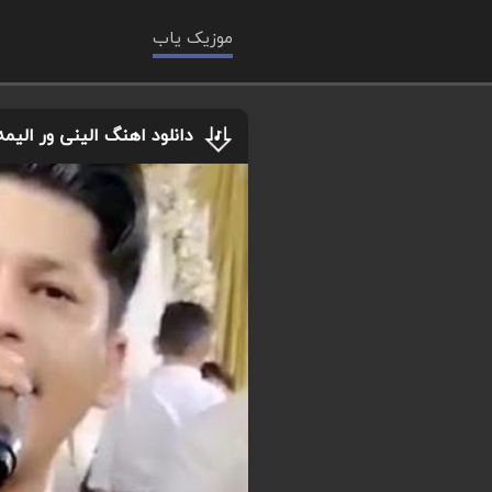
موزیک یاب
دانلود اهنگ الینی ور الیم