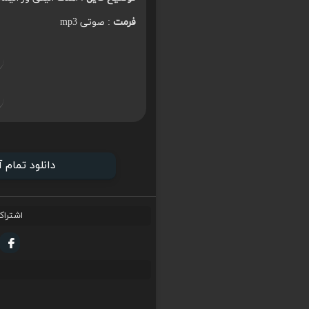
فرمت
: صوتی mp3
دانلود تمام
اشتراک