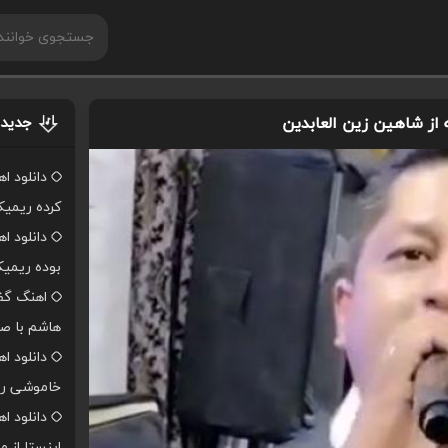
ه از شاهین زین العابدین
جدیدت
دانلود ا
کرده ریمی
دانلود ا
بوده ریمی
اهنگ گفت
هاشم با صد
دانلود ا
خاموشی ر
دانلود 
اینستا از 