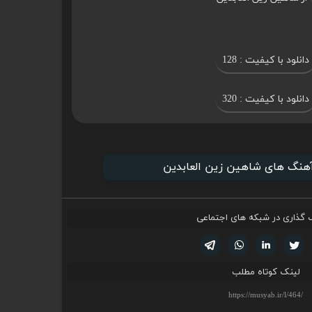
دانلود با کیفیت : 128
دانلود با کیفیت : 320
 آهنگ های شاهین زین العابدین
 گذاری در شبکه های اجتماعی
تویتر
فیسوک
لینکدین
واتساپ
تلگرام
لینک کوتاه مطلب