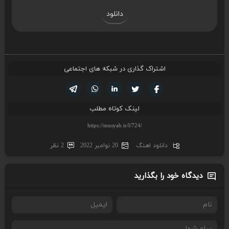
دانلود
اشتراک گذاری در شبکه های اجتماعی
تویتر
فیسوک
لینکدین
واتساپ
تلگرام
لینک کوتاه مطلب
دانلود اهنگ
20 نوامبر 2022
2 نظر
دیدگاه خود را بگذارید