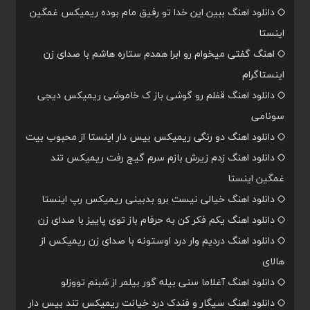
دانلود اهنگ ببین این خدا تو رفیق مام بوده ریمیکس غمگین
اینستا
اهنگ گفتی میخوام رو ابرا همدم ستاره هاشم با صدای زن
اینستاگرام
دانلود اهنگ قفلم رو گوشی باز ک خاموشی ریمیکس دیجی
سونامی
دانلود اهنگ دو رنگی ریمیکس بیس دار اینستا از محبوب بیت
دانلود اهنگ زدم زیرش بازم سرم گیج رفت ریمیکس تند
غمگین اینستا
دانلود اهنگ خیالی نیست برو بدبینی ریمیکس رپ اینستا
دانلود اهنگ یکم فکر کن به حرفام باز توی پاییز با صدای زن
دانلود اهنگ دردیم وار درد اوستونه با صدای زن ریمیکس از
هالای
دانلود اهنگ آغلاما سنی بیله گور بیلمر از شبنم تووزلو
دانلود اهنگ سیگار و فندک درد خیانت ریمیکس تند بیس دار