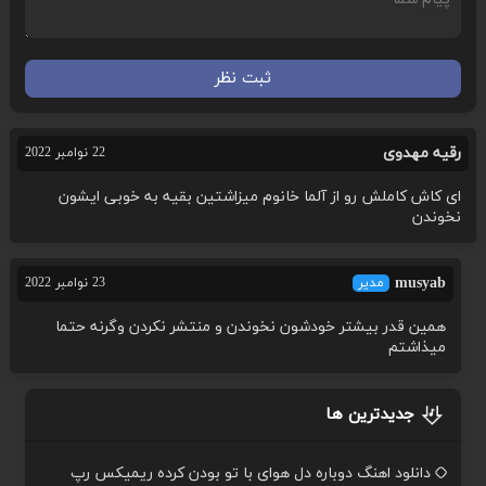
ثبت نظر
رقیه مهدوی
22 نوامبر 2022
ای کاش کاملش رو از آلما خانوم میزاشتین بقیه به خوبی ایشون
نخوندن
musyab
مدیر
23 نوامبر 2022
همین قدر بیشتر خودشون نخوندن و منتشر نکردن وگرنه حتما
میذاشتم
جدیدترین ها
دانلود اهنگ دوباره دل هوای با تو بودن کرده ریمیکس رپ