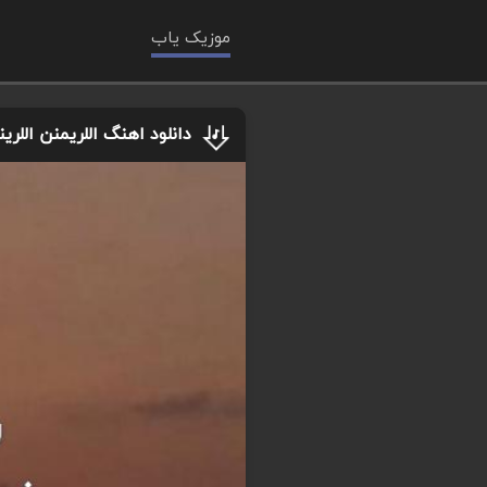
موزیک یاب
دانلود اهنگ اللریمنن اللر