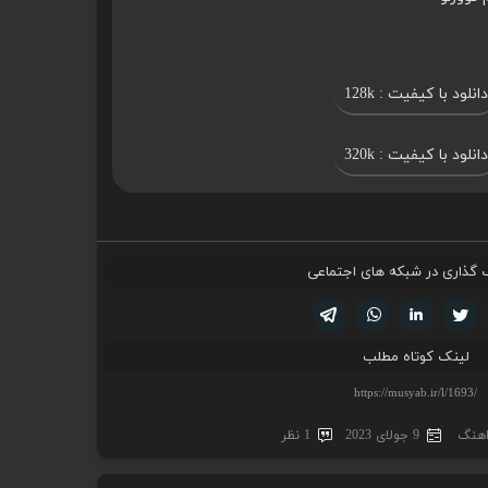
دانلود با کیفیت : 128k
دانلود با کیفیت : 320k
 گذاری در شبکه های اجتماعی
تویتر
فیسوک
لینکدین
واتساپ
تلگرام
لینک کوتاه مطلب
اهنگ
9 جولای 2023
1 نظر