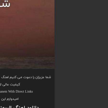
شما عزیزان را دعوت می کنیم اهنگ الل
کیفیت عالی از
anem With Direct Links
امیدوارم این 