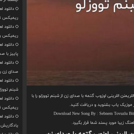
دانلود ا
ریمیکس تن
دانلود ا
ریمیکس رپ
دانلود ا
پاییز با ص
دانلود ا
صدای زن ر
دانلود ا
شبنم تووزل
ریمنن اللرینی اوزوب گتمه با صدای زن از شبنم تووزلو را با
دانلود ا
 موزیک یاب بشنوید و دریافت کنید.
ریمیکس تن
Download New Song By : Sebnem Tovuzlu Bit
دانلود ا
اهنگ زیبا مورد پسند شما قرار بگیرد.
یادگاریش ا