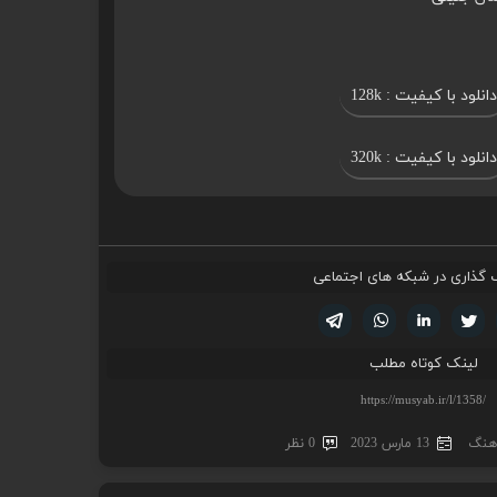
دانلود با کیفیت : 128k
دانلود با کیفیت : 320k
 گذاری در شبکه های اجتماعی
تویتر
فیسوک
لینکدین
واتساپ
تلگرام
لینک کوتاه مطلب
اهنگ
13 مارس 2023
0 نظر