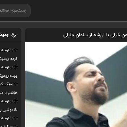
من خیلی با ارزشه از سامان جلیلی
جدیدت
دانلود ا
کرده ریمی
دانلود ا
بوده ریمی
اهنگ گفت
هاشم با صد
دانلود ا
خاموشی ر
دانلود 
اینستا از 