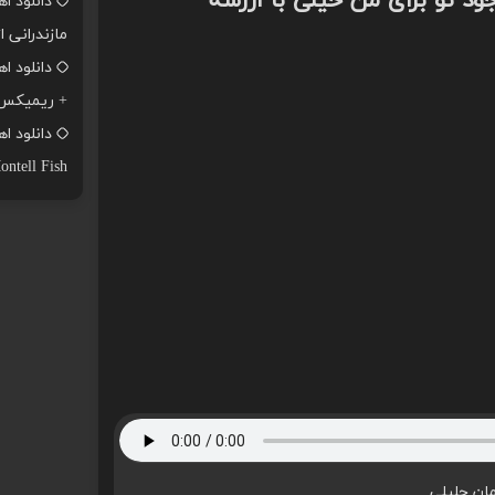
ود تو برای من خیلی با ارزشه
دانلود ا
مازندرانی ا
+ ریمیکس
ontell Fish
ان جلیلی