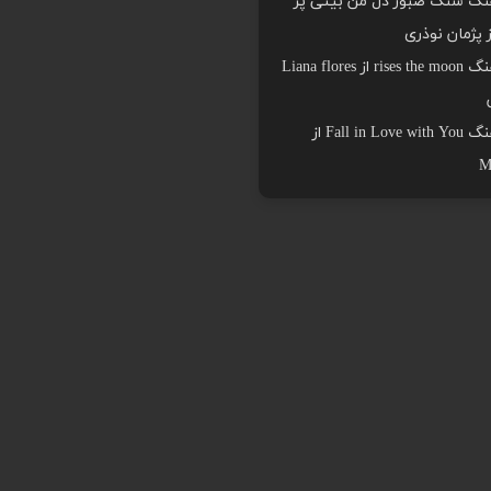
هنگ سنگ صبور دل من بیتی پر
ز پژمان نوذری
دانلود اهنگ rises the moon از Liana flores
دانلود اهنگ Fall in Love with You از
M