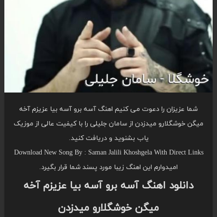
شما عزیزان را دعوت می کنیم اهنگ آسه برو آسه بیا عزیزم آخه
میگن خوشگلارو میدزدن از سامان جلیلی را با کیفیت عالی از موزیک
یاب بشنوید و دریافت کنید.
Download New Song By : Saman Jalili Khoshgela With Direct Links
امیدوارم این اهنگ زیبا مورد پسند شما قرار بگیرد.
دانلود اهنگ آسه برو آسه بیا عزیزم آخه
میگن خوشگلارو میدزدن