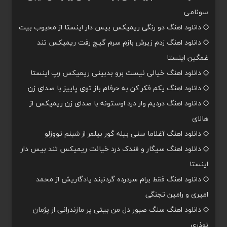
سونامی
دانلود اهنگ دو رنگی ریمیکس بیس دار اینستا از محبوب بیت
دانلود اهنگ زدم زیرش بازم سرم گیج رفت ریمیکس تند
غمگین اینستا
دانلود اهنگ خیالی نیست برو بدبینی ریمیکس رپ اینستا
دانلود اهنگ یکم فکر کن به حرفام باز توی پاییز با صدای زن
دانلود اهنگ دردیم وار درد اوستونه با صدای زن ریمیکس از
هالای
دانلود اهنگ آغلاما سنی بیله گور بیلمر از شبنم تووزلو
دانلود اهنگ سیگار و فندک درد خیانت ریمیکس تند بیس دار
اینستا
دانلود اهنگ فقط برام سردرده گردنبند یادگاریش از محمد
امیری و رامین تجنگی
دانلود اهنگ سنگ صبور دل من بیتی پر مازندرانی از پژمان
نوذری