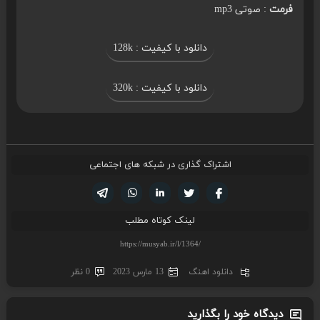
فرمت
: صوتی mp3
دانلود با کیفیت : 128k
دانلود با کیفیت : 320k
اشتراک گذاری در شبکه های اجتماعی
تویتر
فیسوک
لینکدین
واتساپ
تلگرام
لینک کوتاه مطلب
دانلود اهنگ
13 مارس 2023
0 نظر
دیدگاه خود را بگذارید