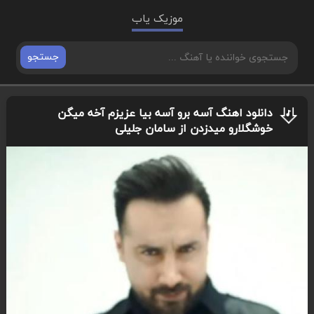
موزیک یاب
جستجو
دانلود اهنگ آسه برو آسه بیا عزیزم آخه میگن
خوشگلارو میدزدن از سامان جلیلی