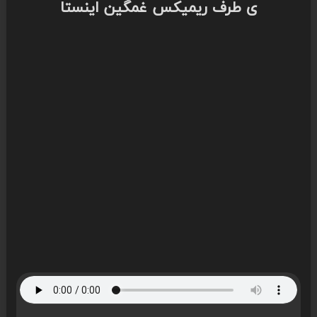
ی طرف ریمیکس غمگین اینستا