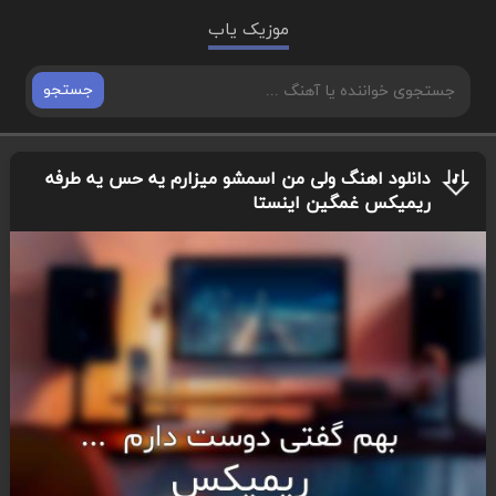
موزیک یاب
جستجو
دانلود اهنگ ولی من اسمشو میزارم یه حس یه طرفه
ریمیکس غمگین اینستا