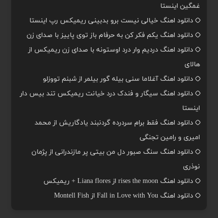
غمگین اینستا
دانلود اهنگ خیالی نیست برو بدبینی ریمیکس رپ اینستا
دانلود اهنگ یکم فکر کن به حرفام باز توی پاییز با صدای زن
دانلود اهنگ دردیم وار درد اوستونه با صدای زن ریمیکس از
هالای
دانلود اهنگ آغلاما سنی بیله گور بیلمر از شبنم تووزلو
دانلود اهنگ سیگار و فندک درد خیانت ریمیکس تند بیس دار
اینستا
دانلود اهنگ فقط برام سردرده گردنبند یادگاریش از محمد
امیری و رامین تجنگی
دانلود اهنگ سنگ صبور دل من بیتی پر مازندرانی از پژمان
نوذری
دانلود اهنگ rises the moon از Liana flores + ریمیکس
دانلود اهنگ Fall in Love with You از Montell Fish