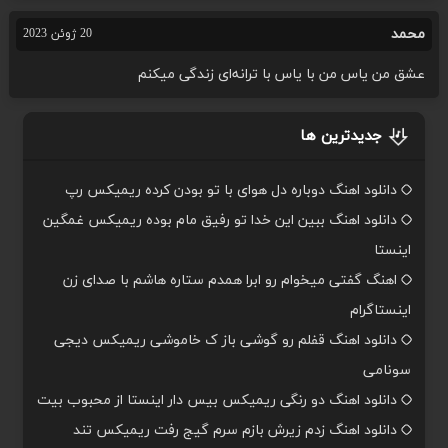
محمد
20 ژوئن 2023
عشق من یاس من با یاس با ترانه‌ای زندگی میکنم
جدیدترین ها
دانلود اهنگ دوباره دل هوای با تو بودن کرده ریمیکس رپ
دانلود اهنگ ببین این خدا تو رفیق مام بوده ریمیکس غمگین
اینستا
اهنگ گفتی میخوام رو ابرا همدم ستاره هاشم با صدای زن
اینستاگرام
دانلود اهنگ قفلم رو گوشی باز ک خاموشی ریمیکس دیجی
سونامی
دانلود اهنگ دو رنگی ریمیکس بیس دار اینستا از محبوب بیت
دانلود اهنگ زدم زیرش بازم سرم گیج رفت ریمیکس تند