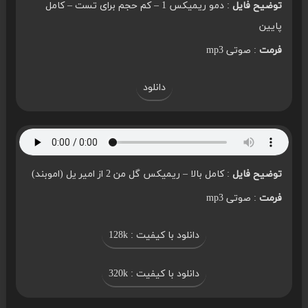
توضیح فایل
: دمو ریمیکس 1 – کم حجم برای تست – کامل
پایین
فرمت
: صوتی mp3
دانلود
توضیح فایل
: کامل بالا – ریمیکس گل من 2 از امیر یل (اموبند)
فرمت
: صوتی mp3
دانلود با کیفیت : 128k
دانلود با کیفیت : 320k