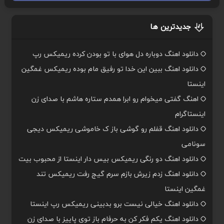
جدیدترین ها
دانلود اهنگ دوباره دل هوای با تو بودن کرده ریمیکس رپ
دانلود اهنگ ببین این خدا تو رفیق مام بوده ریمیکس غمگین
اینستا
اهنگ گفتی میخوام رو ابرا همدم ستاره هاشم با صدای زن
اینستاگرام
دانلود اهنگ قفلم رو گوشی باز ک خاموشی ریمیکس دیجی
سونامی
دانلود اهنگ دو رنگی ریمیکس بیس دار اینستا از محبوب بیت
دانلود اهنگ زدم زیرش بازم سرم گیج رفت ریمیکس تند
غمگین اینستا
دانلود اهنگ خیالی نیست برو بدبینی ریمیکس رپ اینستا
دانلود اهنگ یکم فکر کن به حرفام باز توی پاییز با صدای زن