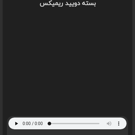
بسته دویید ریمیکس