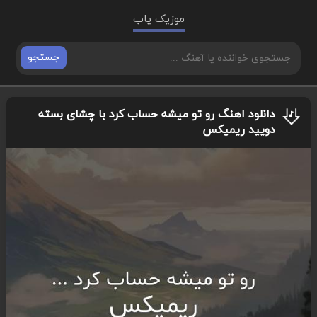
موزیک یاب
جستجو
دانلود اهنگ رو تو میشه حساب کرد با چشای بسته
دویید ریمیکس