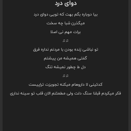
دوای درد
بیا دوباره بگم بهت که تویی دوای درد
میگذرن شبا چه سخت
برات مهم نی اصلا
♫♫
تو نباشی زنده بودن با مردنم نداره فرق
گفتی همیشه من پیشتم
دل ط چطور نمیشه تنگ
♫♫
کدئینی لا داروهام میکنه تجویزت تراپیست
فکر میکردم قبلنا سنگ دلت ولی مطمئنم الان قلب تو سینه نداری