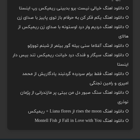
دانلود اهنگ خیالی نیست برو بدبینی ریمیکس رپ اینستا
دانلود اهنگ یکم فکر کن به حرفام باز توی پاییز با صدای زن
دانلود اهنگ دردیم وار درد اوستونه با صدای زن ریمیکس از
هالای
دانلود اهنگ آغلاما سنی بیله گور بیلمر از شبنم تووزلو
دانلود اهنگ سیگار و فندک درد خیانت ریمیکس تند بیس دار
اینستا
دانلود اهنگ فقط برام سردرده گردنبند یادگاریش از محمد
امیری و رامین تجنگی
دانلود اهنگ سنگ صبور دل من بیتی پر مازندرانی از پژمان
نوذری
دانلود اهنگ rises the moon از Liana flores + ریمیکس
دانلود اهنگ Fall in Love with You از Montell Fish