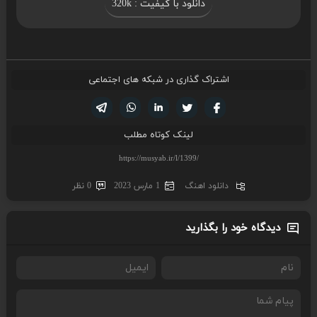
دانلود با کیفیت : 320k
اشتراک گذاری در شبکه های اجتماعی
تویتر
فیسوک
لینکدین
واتساپ
تلگرام
لینک کوتاه مطلب
دانلود اهنگ
1 مارس 2023
0 نظر
دیدگاه خود را بگذارید