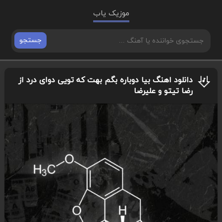
موزیک یاب
جستجو
دانلود اهنگ بیا دوباره بگم بهت که تویی دوای درد از
رضا تیتو و علیرضا