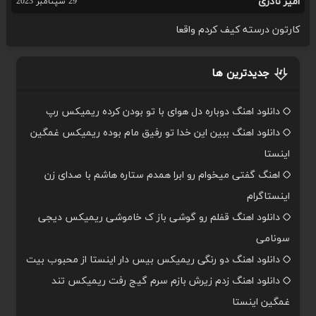
امیر نادری
29 سپتامبر 2023
کارتون درسته کیف کردم واقعا
جدیدترین ها
دانلود اهنگ دوباره دل هوای با تو بودن کرده ریمیکس رپ
دانلود اهنگ ببین این خدا تو رفیق مام بوده ریمیکس غمگین
اینستا
اهنگ گفتی میخوام رو ابرا همدم ستاره هاشم با صدای زن
اینستاگرام
دانلود اهنگ قفلم رو گوشی باز ک خاموشی ریمیکس دیجی
سونامی
دانلود اهنگ دو رنگی ریمیکس بیس دار اینستا از محبوب بیت
دانلود اهنگ زدم زیرش بازم سرم گیج رفت ریمیکس تند
غمگین اینستا