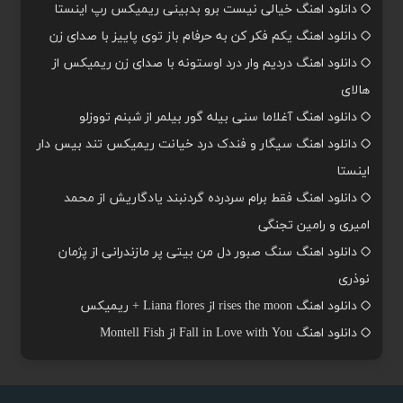
دانلود اهنگ خیالی نیست برو بدبینی ریمیکس رپ اینستا
دانلود اهنگ یکم فکر کن به حرفام باز توی پاییز با صدای زن
دانلود اهنگ دردیم وار درد اوستونه با صدای زن ریمیکس از
هالای
دانلود اهنگ آغلاما سنی بیله گور بیلمر از شبنم تووزلو
دانلود اهنگ سیگار و فندک درد خیانت ریمیکس تند بیس دار
اینستا
دانلود اهنگ فقط برام سردرده گردنبند یادگاریش از محمد
امیری و رامین تجنگی
دانلود اهنگ سنگ صبور دل من بیتی پر مازندرانی از پژمان
نوذری
دانلود اهنگ rises the moon از Liana flores + ریمیکس
دانلود اهنگ Fall in Love with You از Montell Fish