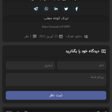
تویتر
فیسوک
لینکدین
واتساپ
تلگرام
لینک کوتاه مطلب
دانلود اهنگ
23 آوریل 2023
1 نظر
دیدگاه خود را بگذارید
ثبت نظر