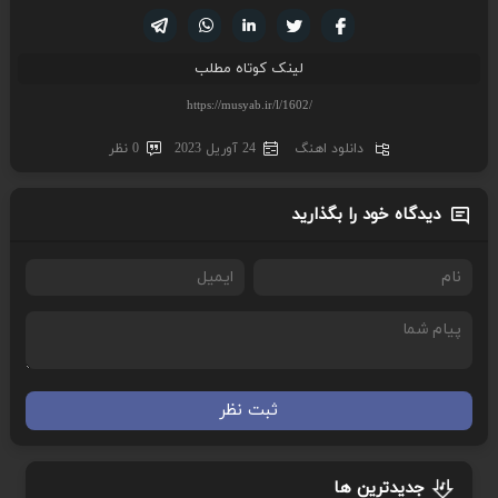
تویتر
فیسوک
لینکدین
واتساپ
تلگرام
لینک کوتاه مطلب
دانلود اهنگ
24 آوریل 2023
0 نظر
دیدگاه خود را بگذارید
ثبت نظر
جدیدترین ها