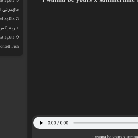
دانلود ا
مازندرانی ا
+ ریمیکس
ontell Fish