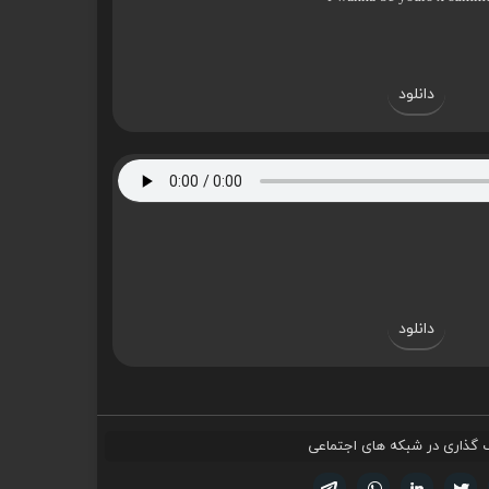
دانلود
دانلود
 گذاری در شبکه های اجتماعی
تویتر
فیسوک
لینکدین
واتساپ
تلگرام