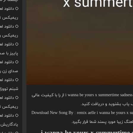
دانلود ا
ریمیکس تن
دانلود ا
ریمیکس رپ
دانلود ا
پاییز با ص
دانلود ا
صدای زن ر
دانلود ا
شبنم تووزل
شما عزیزان را دعوت می کنیم اهنگ i wanna be yours x summertime sadness از را با کیفیت عالی
دانلود ا
ک یاب بشنوید و دریافت کنید.
ریمیکس تن
Download New Song By : remix aelle i wanna be yours x s
دانلود ا
اهنگ زیبا مورد پسند شما قرار بگیرد.
یادگاریش ا