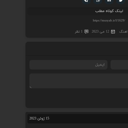
لینک کوتاه مطلب
 اهنگ
12 می 2023
1 نظر
15 ژوئن 2023