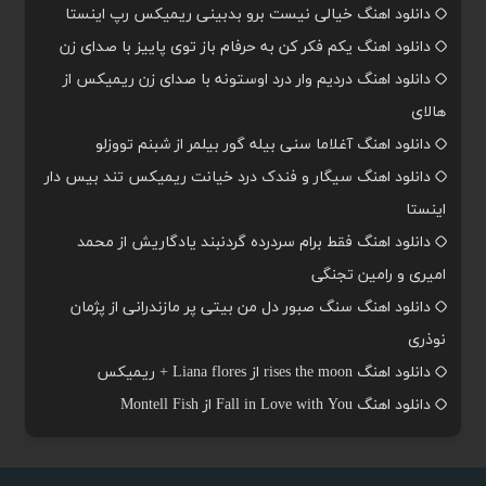
دانلود اهنگ خیالی نیست برو بدبینی ریمیکس رپ اینستا
دانلود اهنگ یکم فکر کن به حرفام باز توی پاییز با صدای زن
دانلود اهنگ دردیم وار درد اوستونه با صدای زن ریمیکس از
هالای
دانلود اهنگ آغلاما سنی بیله گور بیلمر از شبنم تووزلو
دانلود اهنگ سیگار و فندک درد خیانت ریمیکس تند بیس دار
اینستا
دانلود اهنگ فقط برام سردرده گردنبند یادگاریش از محمد
امیری و رامین تجنگی
دانلود اهنگ سنگ صبور دل من بیتی پر مازندرانی از پژمان
نوذری
دانلود اهنگ rises the moon از Liana flores + ریمیکس
دانلود اهنگ Fall in Love with You از Montell Fish