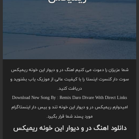
شما عزیزان را دعوت می کنیم اهنگ در و دیوار این خونه ریمیکس
سوت دار کنسرت اینستا را با کیفیت عالی از موزیک یاب بشنوید و
دریافت کنید.
Download New Song By : Remix Daro Divare With Direct Links
امیدوارم ریمیکس در و دیوار این خونه تند و بیس دار اینستاگرام
مورد پسند شما قرار بگیرد.
دانلود اهنگ در و دیوار این خونه ریمیکس