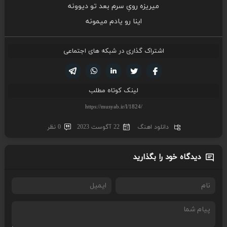
میریزه رویِ سرم بعد تو دیوونه
اینا رو یادم میمونه
اشتراک گذاری در شبکه های اجتماعی
تویتر
فیسوک
لینکدین
واتساپ
تلگرام
لینک کوتاه مطلب
دانلود اهنگ
22 آگوست 2023
0 نظر
دیدگاه خود را بگذارید