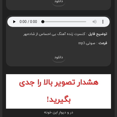
دانلود
توضیح فایل
: کنسرت زنده آهنگ بی احساس از شادمهر
فرمت
: صوتی mp3
دانلود
هشدار تصویر بالا را جدی
بگیرید!
در و دیوارِ این خونه