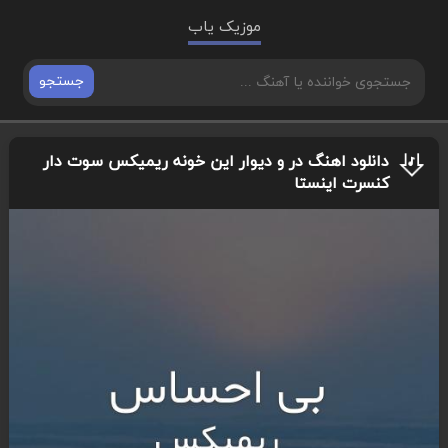
موزیک یاب
جستجو
دانلود اهنگ در و دیوار این خونه ریمیکس سوت دار
کنسرت اینستا