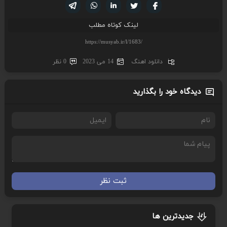
تویتر
فیسوک
لینکدین
واتساپ
تلگرام
لینک کوتاه مطلب
دانلود اهنگ
14 می 2023
0 نظر
دیدگاه خود را بگذارید
ثبت نظر
جدیدترین ها