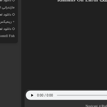
Rialians 
دانلود ا
مازندرانی ا
+ ریمیکس
ontell Fish