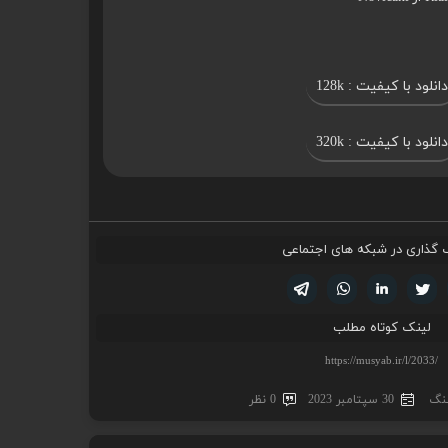
دانلود با کیفیت : 128k
دانلود با کیفیت : 320k
 گذاری در شبکه های اجتماعی
تویتر
فیسوک
لینکدین
واتساپ
تلگرام
لینک کوتاه مطلب
هنگ
30 سپتامبر 2023
0 نظر