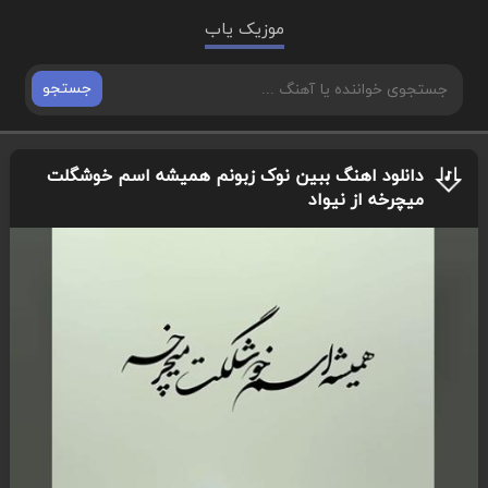
موزیک یاب
جستجو
دانلود اهنگ ببین نوک زبونم همیشه اسم خوشگلت
میچرخه از نیواد