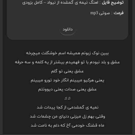
توضیح فایل
: اهنگ نیمه ی گمشده از نیواد – کامل بزودی
فرمت
: صوتی mp3
دانلود
ببین نوک زبونم همیشه اسم خوشگلت میچرخه
عشق و بلد نبودم با تو فهمیدم بیشتر از یه کلمه و سه حرفه
عشق یعنی تو گلم
یعنی هرکیو میبینم انگار خود تورو میبینم
عشق یعنی صدات یعنی دیوونتم
♫♫
نمیه ی گمشدمی از کجا پیدات شد
وقتی بهم زل میزنی دنیای من چشمات شد
ماه قشنگ خودمی آخ که دلم به نامت شد