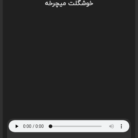
خوشگلت میچرخه