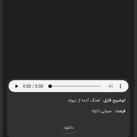
توضیح فایل
: اهنگ آدما از نیواد
فرمت
: صوتی mp3
دانلود