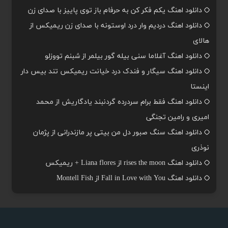
دانلود اهنگ یکم فکر کن به حرفام باز توی پاییز با صدای زن
دانلود اهنگ دردیم وار درد اوستونه با صدای زن ریمیکس از
هالای
دانلود اهنگ آغلاما سنی بیله گور بیلمر از شبنم تووزلو
دانلود اهنگ سیگار و فندک درد خیانت ریمیکس تند بیس دار
اینستا
دانلود اهنگ فقط برام سردرده گردنبند یادگاریش از محمد
امیری و رامین تجنگی
دانلود اهنگ سنگ صبور دل من بیتی پر مازندرانی از پژمان
نوذری
دانلود اهنگ rises the moon از Liana flores + ریمیکس
دانلود اهنگ Fall in Love with You از Montell Fish