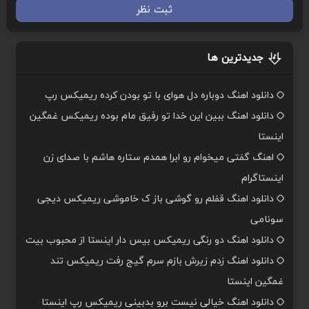
ثبت نظر
جدیدترین ها
دانلود اهنگ دوباره دل هوای با تو بودن کرده ریمیکس رپ
دانلود اهنگ ببین این خدا تو رفیق مام بوده ریمیکس غمگین
اینستا
اهنگ گفتی میخوام رو ابرا همدم ستاره هاشم با صدای زن
اینستاگرام
دانلود اهنگ قفلم رو گوشی باز ک خاموشی ریمیکس دیجی
سونامی
دانلود اهنگ دو رنگی ریمیکس بیس دار اینستا از محبوب بیت
دانلود اهنگ زدم زیرش بازم سرم گیج رفت ریمیکس تند
غمگین اینستا
دانلود اهنگ خیالی نیست برو بدبینی ریمیکس رپ اینستا