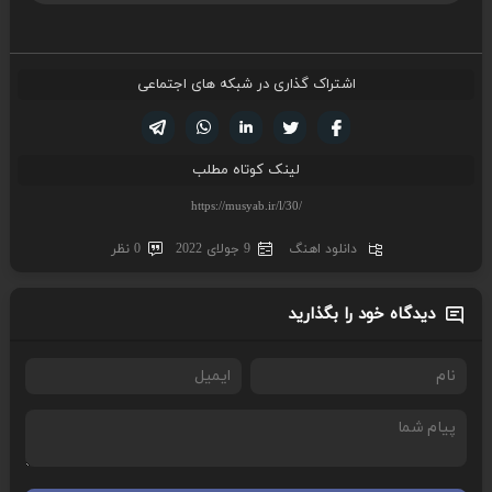
اشتراک گذاری در شبکه های اجتماعی
تویتر
فیسوک
لینکدین
واتساپ
تلگرام
لینک کوتاه مطلب
دانلود اهنگ
9 جولای 2022
0 نظر
دیدگاه خود را بگذارید