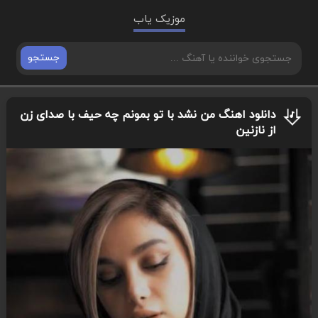
موزیک یاب
جستجو
دانلود اهنگ من نشد با تو بمونم چه حیف با صدای زن
از نازنین