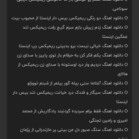
سونامی
دانلود اهنگ دو رنگی ریمیکس بیس دار اینستا از محبوب بیت
دانلود اهنگ زدم زیرش بازم سرم گیج رفت ریمیکس تند
غمگین اینستا
دانلود اهنگ خیالی نیست برو بدبینی ریمیکس رپ اینستا
دانلود اهنگ یکم فکر کن به حرفام باز توی پاییز با صدای زن
دانلود اهنگ دردیم وار درد اوستونه با صدای زن ریمیکس از
هالای
دانلود اهنگ آغلاما سنی بیله گور بیلمر از شبنم تووزلو
دانلود اهنگ سیگار و فندک درد خیانت ریمیکس تند بیس دار
اینستا
دانلود اهنگ فقط برام سردرده گردنبند یادگاریش از محمد
امیری و رامین تجنگی
دانلود اهنگ سنگ صبور دل من بیتی پر مازندرانی از پژمان