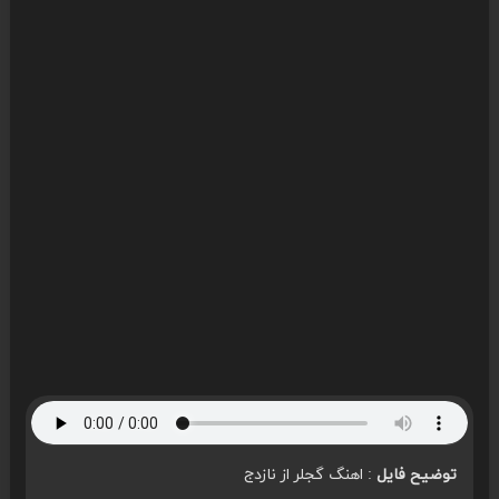
توضیح فایل
: اهنگ گجلر از نازدج