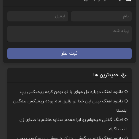
ثبت نظر
جدیدترین ها
دانلود اهنگ دوباره دل هوای با تو بودن کرده ریمیکس رپ
دانلود اهنگ ببین این خدا تو رفیق مام بوده ریمیکس غمگین
اینستا
اهنگ گفتی میخوام رو ابرا همدم ستاره هاشم با صدای زن
اینستاگرام
دانلود اهنگ قفلم رو گوشی باز ک خاموشی ریمیکس دیجی