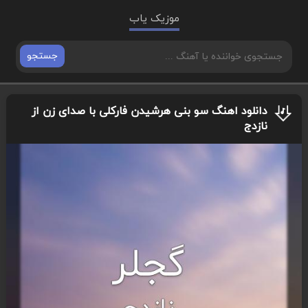
موزیک یاب
جستجو
دانلود اهنگ سو بنی هرشیدن فارکلی با صدای زن از
نازدج