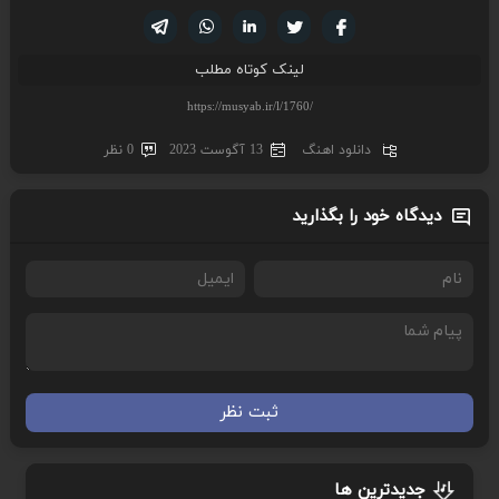
تویتر
فیسوک
لینکدین
واتساپ
تلگرام
لینک کوتاه مطلب
دانلود اهنگ
13 آگوست 2023
0 نظر
دیدگاه خود را بگذارید
ثبت نظر
جدیدترین ها