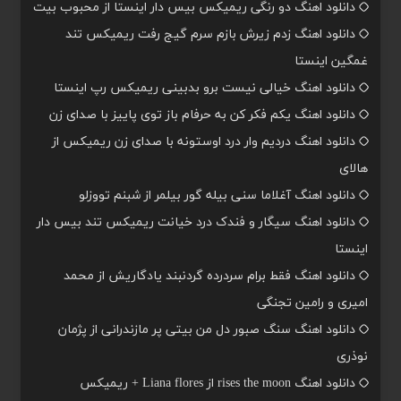
دانلود اهنگ دو رنگی ریمیکس بیس دار اینستا از محبوب بیت
دانلود اهنگ زدم زیرش بازم سرم گیج رفت ریمیکس تند
غمگین اینستا
دانلود اهنگ خیالی نیست برو بدبینی ریمیکس رپ اینستا
دانلود اهنگ یکم فکر کن به حرفام باز توی پاییز با صدای زن
دانلود اهنگ دردیم وار درد اوستونه با صدای زن ریمیکس از
هالای
دانلود اهنگ آغلاما سنی بیله گور بیلمر از شبنم تووزلو
دانلود اهنگ سیگار و فندک درد خیانت ریمیکس تند بیس دار
اینستا
دانلود اهنگ فقط برام سردرده گردنبند یادگاریش از محمد
امیری و رامین تجنگی
دانلود اهنگ سنگ صبور دل من بیتی پر مازندرانی از پژمان
نوذری
دانلود اهنگ rises the moon از Liana flores + ریمیکس