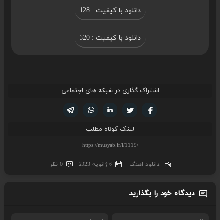
دانلود با کیفیت : 128
دانلود با کیفیت : 320
اشتراک گذاری در شبکه های اجتماعی
تویتر
فیسوک
لینکدین
واتساپ
تلگرام
لینک کوتاه مطلب
دانلود اهنگ
6 ژانویه 2023
0 نظر
دیدگاه خود را بگذارید