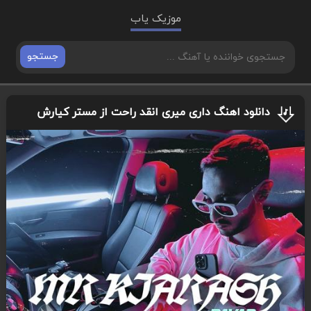
موزیک یاب
جستجو
دانلود اهنگ داری میری انقد راحت از مستر کیارش