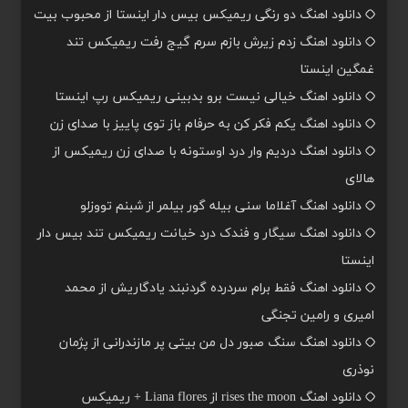
دانلود اهنگ دو رنگی ریمیکس بیس دار اینستا از محبوب بیت
دانلود اهنگ زدم زیرش بازم سرم گیج رفت ریمیکس تند
غمگین اینستا
دانلود اهنگ خیالی نیست برو بدبینی ریمیکس رپ اینستا
دانلود اهنگ یکم فکر کن به حرفام باز توی پاییز با صدای زن
دانلود اهنگ دردیم وار درد اوستونه با صدای زن ریمیکس از
هالای
دانلود اهنگ آغلاما سنی بیله گور بیلمر از شبنم تووزلو
دانلود اهنگ سیگار و فندک درد خیانت ریمیکس تند بیس دار
اینستا
دانلود اهنگ فقط برام سردرده گردنبند یادگاریش از محمد
امیری و رامین تجنگی
دانلود اهنگ سنگ صبور دل من بیتی پر مازندرانی از پژمان
نوذری
دانلود اهنگ rises the moon از Liana flores + ریمیکس