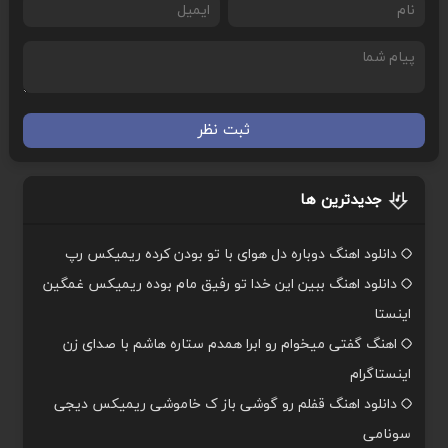
ثبت نظر
جدیدترین ها
دانلود اهنگ دوباره دل هوای با تو بودن کرده ریمیکس رپ
دانلود اهنگ ببین این خدا تو رفیق مام بوده ریمیکس غمگین
اینستا
اهنگ گفتی میخوام رو ابرا همدم ستاره هاشم با صدای زن
اینستاگرام
دانلود اهنگ قفلم رو گوشی باز ک خاموشی ریمیکس دیجی
سونامی