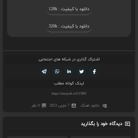
دانلود با کیفیت : 128k
دانلود با کیفیت : 320k
اشتراک گذاری در شبکه های اجتماعی
تویتر
فیسوک
لینکدین
واتساپ
تلگرام
لینک کوتاه مطلب
دانلود اهنگ
7 مارس 2023
0 نظر
دیدگاه خود را بگذارید