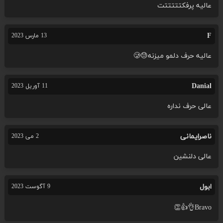
عالیه پرفکتتتتتت
F
13 مارس 2023
عالیه حرف دلمو میزنه😓🥲
Danial
11 آوریل 2023
عالی حرف نداره
ناصرایمانی
2 می 2023
عالی دلنشین
ابول
9 آگوست 2023
Bravo👌👍👏