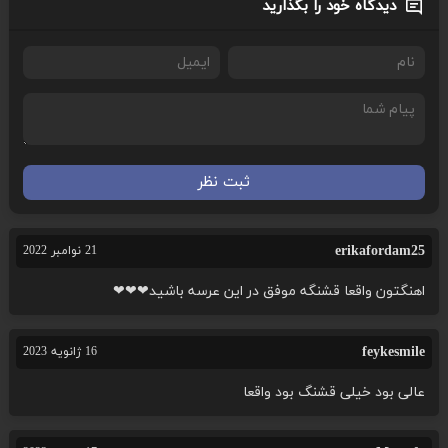
دیدگاه خود را بگذارید
ثبت نظر
erikafordam25
21 نوامبر 2022
اهنگتون واقعا قشنگه موفق در این عرسه باشید❤❤❤
feykesmile
16 ژانویه 2023
عالی بود خیلی قشنگ بود واقعا