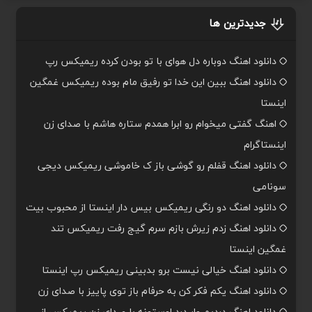
جدیدترین ها
دانلود اهنگ دوباره دل هوای با تو بودن کرده ریمیکس رپ
دانلود اهنگ ببین این خدا تو رفیق مام بوده ریمیکس غمگین
اینستا
اهنگ گفتی میخوام رو ابرا همدم ستاره هاشم با صدای زن
اینستاگرام
دانلود اهنگ قفلم رو گوشی باز ک خاموشی ریمیکس دیجی
سونامی
دانلود اهنگ دو رنگی ریمیکس بیس دار اینستا از محبوب بیت
دانلود اهنگ زدم زیرش بازم سرم گیج رفت ریمیکس تند
غمگین اینستا
دانلود اهنگ خیالی نیست برو بدبینی ریمیکس رپ اینستا
دانلود اهنگ یکم فکر کن به حرفام باز توی پاییز با صدای زن