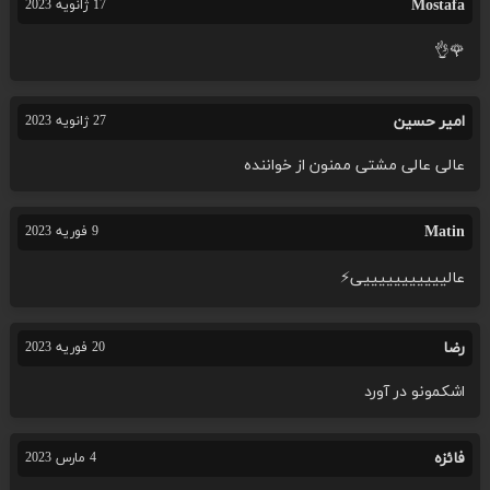
Mostafa
17 ژانویه 2023
🌹👌
امیر حسین
27 ژانویه 2023
عالی عالی مشتی ممنون از خواننده
Matin
9 فوریه 2023
عالیییییییییییی⚡
رضا
20 فوریه 2023
اشکمونو در آورد
فائزه
4 مارس 2023