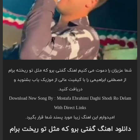
شما عزیزان را دعوت می کنیم اهنگ گفتی برو که مثل تو ریخته برام
از مصطفی ابراهیمی را با کیفیت عالی از موزیک یاب بشنوید و
دریافت کنید.
Download New Song By : Mostafa Ebrahimi Daghi Shodi Ro Delam
With Direct Links
امیدوارم این اهنگ زیبا مورد پسند شما قرار بگیرد.
دانلود اهنگ گفتی برو که مثل تو ریخت برام