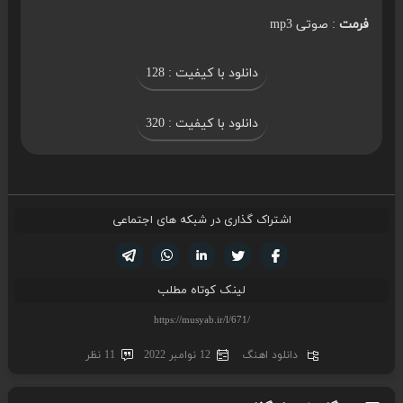
فرمت
: صوتی mp3
دانلود با کیفیت : 128
دانلود با کیفیت : 320
اشتراک گذاری در شبکه های اجتماعی
تویتر
فیسوک
لینکدین
واتساپ
تلگرام
لینک کوتاه مطلب
دانلود اهنگ
12 نوامبر 2022
11 نظر